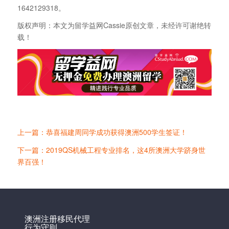
1642129318。
版权声明：本文为留学益网Cassie原创文章，未经许可谢绝转
载！
上一篇：恭喜福建周同学成功获得澳洲500学生签证！
下一篇：2019QS机械工程专业排名，这4所澳洲大学跻身世
界百强！
澳洲注册移民代理
行为守则