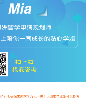
lan B确保未来求学万无一失！大四准毕业生可以参考！