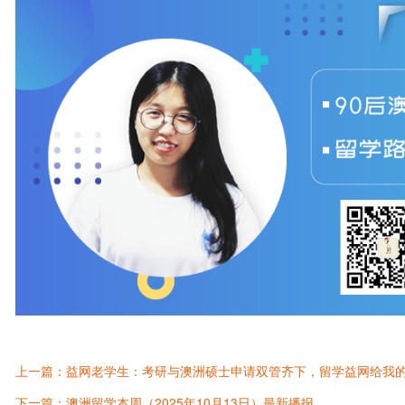
上一篇：益网老学生：考研与澳洲硕士申请双管齐下，留学益网给我的P
下一篇：澳洲留学本周（2025年10月13日）最新播报