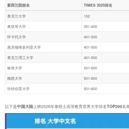
新西兰院校名
TIMES 2025
排名
奥克兰大学
152
奥塔哥大学
351-400
怀卡托大学
401-500
惠灵顿维多利亚大学
401-500
奥克兰理工大学
401-500
林肯大学
501-600
梅西大学
501-600
坎特伯雷大学
501-600
以下是
中国大陆
上榜2026年泰晤士高等教育世界大学排名
TOP200
名