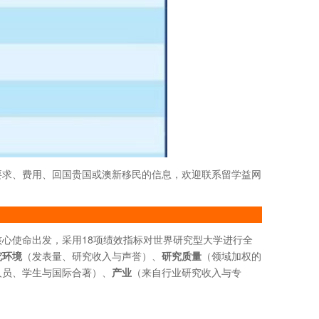
要求、费用、回国贵国或澳新移民的信息，欢迎联系留学益网
核心使命出发，采用18项绩效指标对世界研究型大学进行全
究环境
（发表量、研究收入与声誉）、
研究质量
（领域加权的
人员、学生与国际合著）、
产业
（来自行业研究收入与专