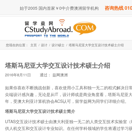
咨询热线 010
始于2005 国内首家￥0中介费澳洲留学机构
您现在的位置：
主页
/
设计
/
设计硕士
/
塔斯马尼亚大学交互设计技术硕士介绍
塔斯马尼亚大学交互设计技术硕士介绍
2016年8月11日
通过：
益网澳洲
如果你喜欢不断挑战创新，喜欢使用小工具和独一无二的程式解决日
尖端设计感兴趣，无论是从IT，设计师或是商业角度看，塔斯马尼亚
年，受澳大利亚计算机协会ACS认可，留学益网为同学们详细介绍。
塔斯马尼亚大学交互设计技术硕士简介
UTAS交互设计技术硕士由澳大利亚独一无二的人类交互技术实验室（H
供人机交互和交互设计专业知识。在任何学科领域的学生将通过学习