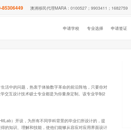
-85306449
澳洲移民代理MARA：0100527；9903411；1682759
申请学校
专业选择
申请签证
常生活中的问题，热衷于体验数字革命的前沿阵地，只要你对
大学交互设计技术硕士专业都是为你量身定制。该专业学制2
itLab）开设，为所有不同学科背景的毕业们所设计的，提
获得的知识、理解和技能，使他们能够从容应对应用界面设计