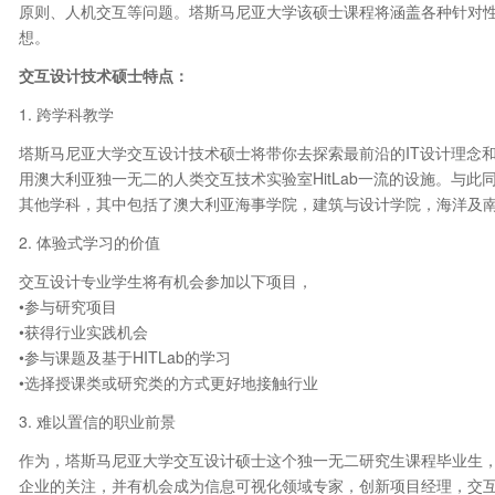
原则、人机交互等问题。塔斯马尼亚大学该硕士课程将涵盖各种针对
想。
交互设计技术硕士特点：
1. 跨学科教学
塔斯马尼亚大学交互设计技术硕士将带你去探索最前沿的IT设计理念
用澳大利亚独一无二的人类交互技术实验室HitLab一流的设施。与
其他学科，其中包括了澳大利亚海事学院，建筑与设计学院，海洋及
2. 体验式学习的价值
交互设计专业学生将有机会参加以下项目，
•参与研究项目
•获得行业实践机会
•参与课题及基于HITLab的学习
•选择授课类或研究类的方式更好地接触行业
3. 难以置信的职业前景
作为，塔斯马尼亚大学交互设计硕士这个独一无二研究生课程毕业生
企业的关注，并有机会成为信息可视化领域专家，创新项目经理，交