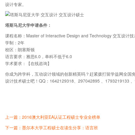
设计专家。
塔斯马尼大学申请条件：
课程名称：Master of Interactive Design and Technology 交互设
学制：2年
校区：朗塞斯顿
语言要求：雅思6.0，单科不低于6.0
学术要求：【在线咨询】
你成为跨学科，互动设计领域的创新精英吗？赶紧拨打留学益网全国免费咨
设计技术硕士吧！QQ：1642129318、297042895 、1793219133 、9
上一篇：2016澳大利亚EA认证工程硕士专业全榜单
下一篇：墨尔本大学工程硕士在读生分享：语言班