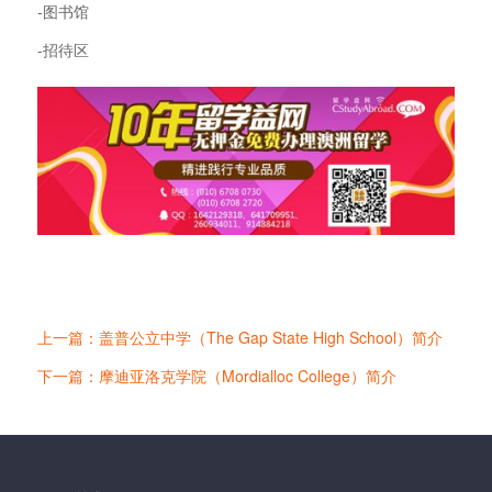
-图书馆
-招待区
上一篇：盖普公立中学（The Gap State High School）简介
下一篇：摩迪亚洛克学院（Mordialloc College）简介