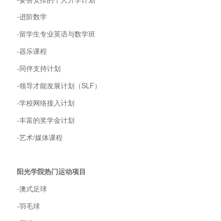
-进阶数学
-留学生专业英语与数学班
-器乐课程
-同伴支持计划
-领导才能发展计划（SLF）
-学校网络接入计划
-丰富的奖学金计划
-艺术/媒体课程
阳光学院热门运动项目
-澳式足球
-羽毛球