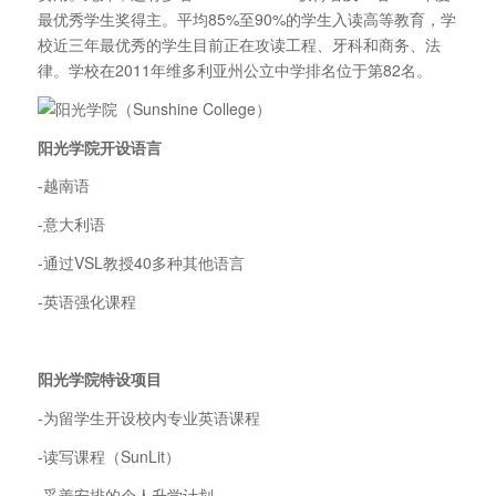
最优秀学生奖得主。平均85%至90%的学生入读高等教育，学
校近三年最优秀的学生目前正在攻读工程、牙科和商务、法
律。学校在2011年维多利亚州公立中学排名位于第82名。
阳光学院开设语言
-越南语
-意大利语
-通过VSL教授40多种其他语言
-英语强化课程
阳光学院特设项目
-为留学生开设校内专业英语课程
-读写课程（SunLit）
-妥善安排的个人升学计划