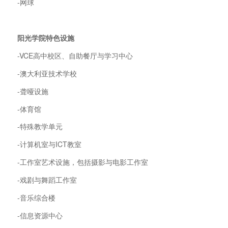
-网球
阳光学院特色设施
-VCE高中校区、自助餐厅与学习中心
-澳大利亚技术学校
-聋哑设施
-体育馆
-特殊教学单元
-计算机室与ICT教室
-工作室艺术设施，包括摄影与电影工作室
-戏剧与舞蹈工作室
-音乐综合楼
-信息资源中心