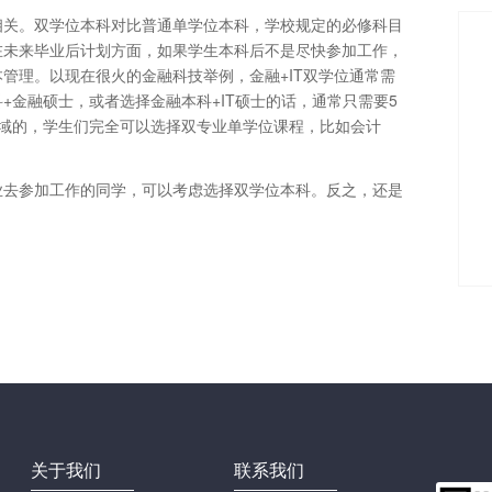
相关。双学位本科对比普通单学位本科，学校规定的必修科目
在未来毕业后计划方面，如果学生本科后不是尽快参加工作，
管理。以现在很火的金融科技举例，金融+IT双学位通常需
科+金融硕士，或者选择金融本科+IT硕士的话，通常只需要5
域的，学生们完全可以选择双专业单学位课程，比如会计
业去参加工作的同学，可以考虑选择双学位本科。反之，还是
关于我们
联系我们