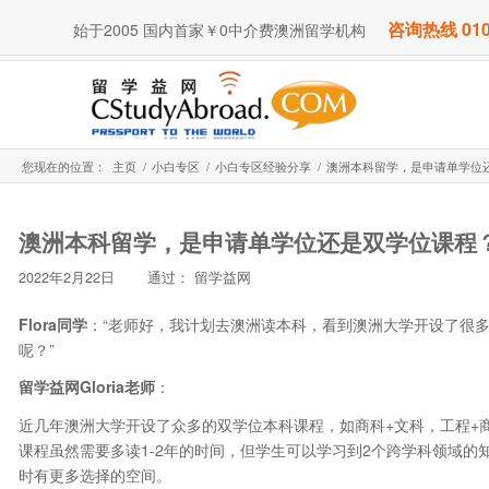
咨询热线 010
始于2005 国内首家￥0中介费澳洲留学机构
您现在的位置：
主页
/
小白专区
/
小白专区经验分享
/
澳洲本科留学，是申请单学位
澳洲本科留学，是申请单学位还是双学位课程
2022年2月22日
通过：
留学益网
Flora同学
：“老师好，我计划去澳洲读本科，看到澳洲大学开设了很
呢？”
留学益网Gloria老师
：
近几年澳洲大学开设了众多的双学位本科课程，如商科+文科，工程+
课程虽然需要多读1-2年的时间，但学生可以学习到2个跨学科领域
时有更多选择的空间。