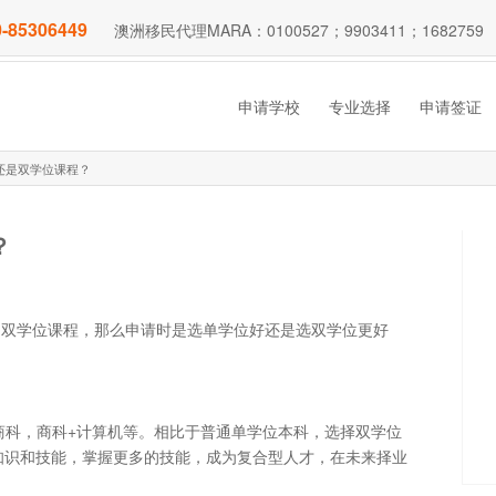
-85306449
澳洲移民代理MARA：0100527；9903411；1682759
申请学校
专业选择
申请签证
还是双学位课程？
？
多双学位课程，那么申请时是选单学位好还是选双学位更好
商科，商科+计算机等。相比于普通单学位本科，选择双学位
的知识和技能，掌握更多的技能，成为复合型人才，在未来择业