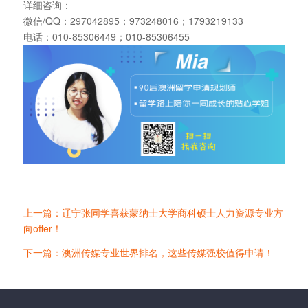
详细咨询：
微信/QQ：297042895；973248016；1793219133
电话：010-85306449；010-85306455
上一篇：辽宁张同学喜获蒙纳士大学商科硕士人力资源专业方
向offer！
下一篇：澳洲传媒专业世界排名，这些传媒强校值得申请！