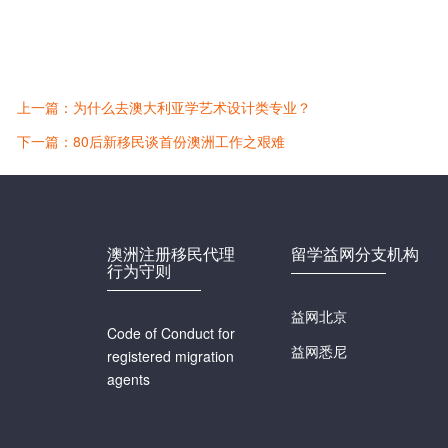
上一篇：为什么去澳大利亚学艺术设计类专业？
下一篇：80后新移民谈首份澳洲工作之艰难
澳洲注册移民代理
留学益网分支机构
行为守则
益网北京
Code of Conduct for
益网悉尼
registered migration
agents