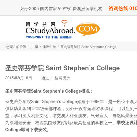
咨询热线 010
始于2005 国内首家￥0中介费澳洲留学机构
您现在的位置：
主页
/
澳洲中学
/
圣史蒂芬学院 Saint Stephen’s College
圣史蒂芬学院 Saint Stephen’s College
2015年8月18日
通过：
益网澳洲
圣史蒂芬学院
Saint Stephen
’
s College
概况：
圣史蒂芬学院Saint Stephen’s College始建于1996年，是一
供从幼儿园到12年级全部课程，另外开设有短期游学课程，可以短则一天、长则三
堂，学习澳大利亚文化，结交澳大利亚朋友。气候宜人，自然风景美
为澳洲最安全，校园氛围最友好以及最具创意的学校之一。
学校还设
College
即可下载安装。