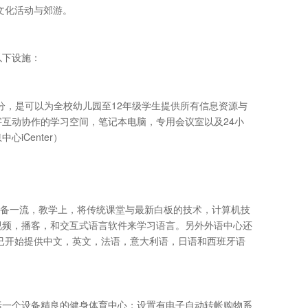
、文化活动与郊游。
以下设施：
为图书馆的一部分，是可以为全校幼儿园至12年级学生提供所有信息资源与
互动协作的学习空间，笔记本电脑，专用会议室以及24小
iCenter）
备一流，教学上，将传统课堂与最新白板的技术，计算机技
视频，播客，和交互式语言软件来学习语言。另外外语中心还
校已开始提供中文，英文，法语，意大利语，日语和西班牙语
，包括一个设备精良的健身体育中心；设置有电子自动转帐购物系