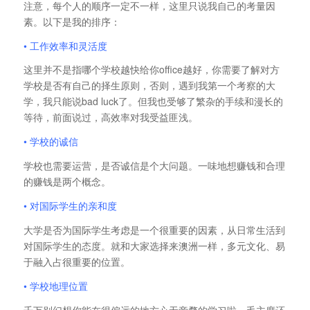
注意，每个人的顺序一定不一样，这里只说我自己的考量因
素。以下是我的排序：
• 工作效率和灵活度
这里并不是指哪个学校越快给你office越好，你需要了解对方
学校是否有自己的择生原则，否则，遇到我第一个考察的大
学，我只能说bad luck了。但我也受够了繁杂的手续和漫长的
等待，前面说过，高效率对我受益匪浅。
• 学校的诚信
学校也需要运营，是否诚信是个大问题。一味地想赚钱和合理
的赚钱是两个概念。
• 对国际学生的亲和度
大学是否为国际学生考虑是一个很重要的因素，从日常生活到
对国际学生的态度。就和大家选择来澳洲一样，多元文化、易
于融入占很重要的位置。
• 学校地理位置
千万别幻想你能在很偏远的地方心无旁骛的学习啦，毛主席还