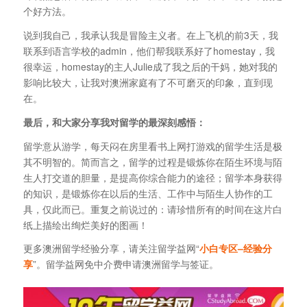
个好方法。
说到我自己，我承认我是冒险主义者。在上飞机的前3天，我
联系到语言学校的admin，他们帮我联系好了homestay，我
很幸运，homestay的主人Julie成了我之后的干妈，她对我的
影响比较大，让我对澳洲家庭有了不可磨灭的印象，直到现
在。
最后，和大家分享我对留学的最深刻感悟：
留学意从游学，每天闷在房里看书上网打游戏的留学生活是极
其不明智的。简而言之，留学的过程是锻炼你在陌生环境与陌
生人打交道的胆量，是提高你综合能力的途径；留学本身获得
的知识，是锻炼你在以后的生活、工作中与陌生人协作的工
具，仅此而已。重复之前说过的：请珍惜所有的时间在这片白
纸上描绘出绚烂美好的图画！
更多澳洲留学经验分享，请关注留学益网“
小白专区–经验分
享
”。留学益网免中介费申请澳洲留学与签证。