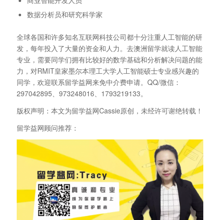
商业智能开发人员
数据分析员和研究科学家
全球各国和许多知名互联网科技公司都十分注重人工智能的研
发，每年投入了大量的资金和人力。去澳洲留学就读人工智能
专业，需要同学们拥有比较好的数学基础和分析解决问题的能
力，对RMIT皇家墨尔本理工大学人工智能硕士专业感兴趣的
同学，欢迎联系留学益网来免中介费申请。QQ/微信：
297042895、973248016、1793219133。
版权声明：本文为留学益网Cassie原创，未经许可谢绝转载！
留学益网顾问推荐：