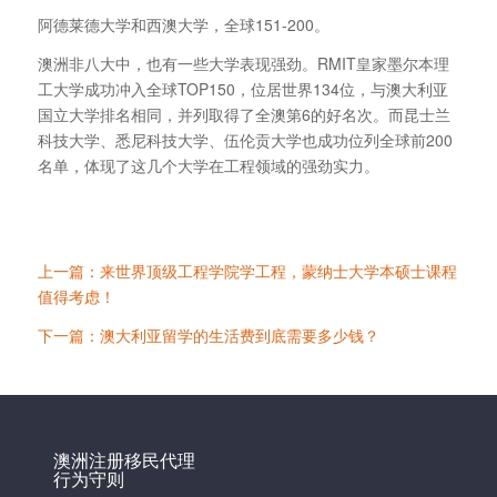
阿德莱德大学和西澳大学，全球151-200。
澳洲非八大中，也有一些大学表现强劲。RMIT皇家墨尔本理
工大学成功冲入全球TOP150，位居世界134位，与澳大利亚
国立大学排名相同，并列取得了全澳第6的好名次。而昆士兰
科技大学、悉尼科技大学、伍伦贡大学也成功位列全球前200
名单，体现了这几个大学在工程领域的强劲实力。
上一篇：来世界顶级工程学院学工程，蒙纳士大学本硕士课程
值得考虑！
下一篇：澳大利亚留学的生活费到底需要多少钱？
澳洲注册移民代理
行为守则