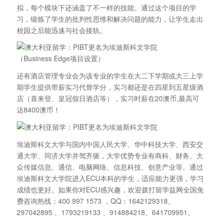
拟，每个模块下还涵盖了不一样的技能。通过这个项目的学
习，锻炼了学生的批判性思维和解决问题的能力，让学生走出
校园之后能迅速与社会接轨。
（Business Edge项目设置）
还有酒店管理专业会为该专业的学生在大二下学期或大三上学
期学生提供带薪实习代替学分，实习都还是在四星到五星级酒
店（喜来登、皇冠假日酒店等），实习时薪在20澳币,最高可
达8400澳币！
埃迪斯科文大学与国内中国人民大学、华中科技大学、西安交
通大学、同济大学并驾齐驱，大学优势专业有商科、财务、大
众传媒信息、通信、电脑网络、信息科技、创意产业等。通过
埃迪斯科文大学院进入ECU本科的学生，适应能力更强，学习
成绩也更好。如果你对ECU感兴趣，欢迎拨打留学益网全国免
费咨询热线：400 997 1573 ，QQ：1642129318、
297042895 、1793219133 、914884218、641709951。