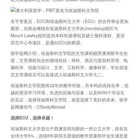
名字变更后，ECC和埃迪斯科文大学（ECU）的合作将会更加
紧密，也将会继续在埃迪斯科文大学的Joondalup校区与
Mount Lawley校区提供本科衔接课程及硕士预科课程、英语
语言中心等项目，是通向ECU的桥梁。
留学益网介绍，埃迪斯科文学院的文凭课程颇受澳洲留学生欢
迎，文凭课程包含的领域包括：商科、酒店与度假村管理、电
脑科学、传媒与设计、文学、工程科学、健康科学。学生就读
完文凭课程后可以直接进入埃迪斯科文大学大二。
埃迪斯科文学院拥有22年的教学经验，升本科的高转化率，优
越的英语学习环境，先进的设施与设备，以及8000个毕业生
的见证，选择埃迪斯科文学院，就是选择了美好的未来。留学
益网微信号：CStudyAbroad
选择ECU，选择卓越！
埃迪斯科文大学是位于西澳首府珀斯的一所公立大学，排名在
全球大学5%，连续8年获得五星级的教学质量和毕业生满意度