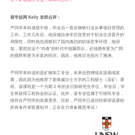
留学益网 Kelly 老师点评：
严同学本科成绩不错，毕业后一直在钢铁行业从事项目管理的
工作。工作几年后，他深感自身学历背景对于职业生涯晋升的
局限性，同时他也洞察到了国内激烈的职场竞争环境，他深
知，要想在这个“内卷”的时代中脱颖而出，必须拥有更为广阔
的视野和更为丰富的经历。因此，他将目光投向了澳洲。
严同学本科读的是矿物加工专业，未来还想继续在该领域发
展，因此我为他推荐了新南威尔士大学的工程硕士（采矿）课
程。该课程是一个为期 2 年的全日制研究生学位，毕业后，学
生将获得工程协会的认证。此外，该专业也属于可移民专业，
很符合严同学的发展需求。目前，严同学已成功经获得该课程
的有条件录取通知书，正在全力准备雅思考试！