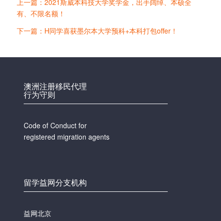
上一篇：2021斯威本科技大学奖学金，出手阔绰、本硕全
有、不限名额！
下一篇：H同学喜获墨尔本大学预科+本科打包offer！
澳洲注册移民代理
行为守则
Code of Conduct for
registered migration agents
留学益网分支机构
益网北京