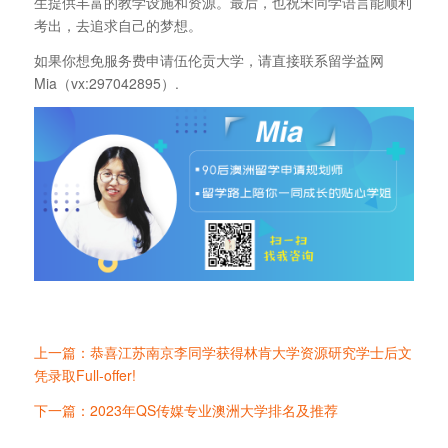
生提供丰富的教学设施和资源。最后，也祝宋同学语言能顺利
考出，去追求自己的梦想。
如果你想免服务费申请伍伦贡大学，请直接联系留学益网
Mia（vx:297042895）.
上一篇：恭喜江苏南京李同学获得林肯大学资源研究学士后文
凭录取Full-offer!
下一篇：2023年QS传媒专业澳洲大学排名及推荐