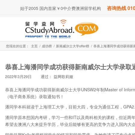
咨询热线 010
始于2005 国内首家￥0中介费澳洲留学机构
您现在的位置：
主页
/
成功榜
/
新南威尔士大学offer榜
/
恭喜上海潘同学成功获得新
恭喜上海潘同学成功获得新南威尔士大学录取通
2022年3月29日
通过：
益网歌莉娅
恭喜上海潘同学成功获得新南威尔士大学UNSW2年制Master of Information
（电子商务系统）录取通知书！
潘同学本科就读于上海理工大学，目前大四，专业为通信工程，GPA2.99
潘同学原本想国内考研，学习一些和IT以及商科相关的课程，但近两
希望去澳洲八大来提升学历，毕业后能够有更高的竞争力进入国内大
留学益网Kelly老师根据学生的情况和留学需求，为她申请了IT专业