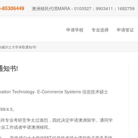
-85306449
澳洲移民代理MARA：0100527；9903411；1682759
申请学校
专业选择
申请签证
南威尔士大学录取通知书!
知书!
 Technology- E-Commerce Systems 信息技术硕士
/4.5。
年跨专业考研竞争太过激烈，因此决定申请澳洲留学。潘同学
企业工作或者申请澳洲移民。
名校——新南威尔士大学的MIT信息技术硕士课程电子商务系统