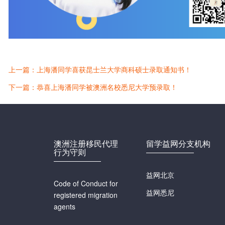
上一篇：上海潘同学喜获昆士兰大学商科硕士录取通知书！
下一篇：恭喜上海潘同学被澳洲名校悉尼大学预录取！
澳洲注册移民代理
留学益网分支机构
行为守则
益网北京
Code of Conduct for
益网悉尼
registered migration
agents