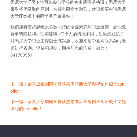
悉尼大学IT类专业可以参加学校的免申请费活动哦！悉尼大学
采取择优录取的原则，名额有限竞争激烈，建议想要申请悉尼
大学IT类硕士的同学尽早做准备！
我们拥有着超越绝大多数同行的专业素养与职业道德，还能免
费申请院校和办理签证哦~每个人的情况不同，如果您或孩子
对悉尼大学职业工程硕士感兴趣，欢迎来留学益网联系Amy老
师进行咨询、评估和规划，期待与您的沟通！微信：
641709951。
上一篇：恭喜成都刘同学喜获格里菲斯大学影视制作硕士con
offer！
下一篇：恭喜江苏周同学喜获墨尔本大学数据科学研究生文凭
课程的con offer!