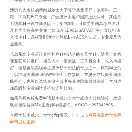
澳洲八大名校的新南威尔士大学教学质量优异，以商科、工
程、IT为其热门专业，广受澳洲本地和国家上的认可。其信息
系统本科开设在商学院下，学制3年，可接受中国高考成绩以
及各类国际高中文凭（如IB/A-LEVEL/SAT/ACT等）直接申请
入读本科，课程受到澳洲计算机协会ACS的认证，专业度及含
金量高。
信息系统专业是计算机和商科相结合的交叉学科，随着计算机
和互联网的推广，相关人才非常紧缺，工作机会多，收入待遇
好，也是容易实现学生澳洲移民想法的专业之一。课程毕业后
可以申请澳洲485PSW毕业生工作签证，在澳洲寻找就业和移
民机会，也可以选择在澳洲或者去其他国家继续深造，学习更
加高级和专业的计算机知识和技能。
如果你想免服务费申请新南威尔士大学或澳洲其他院校，欢迎
联系留学益网Mia王老师详细咨询。VX/QQ：297042895。
李同学新南威尔士大学offer展示：
》》点击查看海量留学益网
申请成功案例