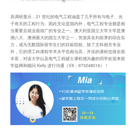
具调研显示，21 世纪的电气工程涵盖了几乎所有与电子、光
子有关的工程行为。因此无论是国内外，电气工程专业都是相
当重要且就业面很广的专业之一。澳大利亚国立大学大学是澳
洲八大、澳洲最大的国立大学之一，凭借其名列前茅的综合实
力，成为无数国际留学生们的目标院校。除了文科相关专业
外，它的理工科课程学术水平也相当高，开设的课程也很全面
丰富，对该大学以及电气工程硕士课程感兴趣的同学欢迎来留
学益网和顾问 Kelly 进行沟通（VX：973248016）！