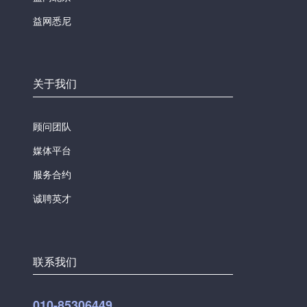
益网悉尼
关于我们
顾问团队
媒体平台
服务合约
诚聘英才
联系我们
010-85306449