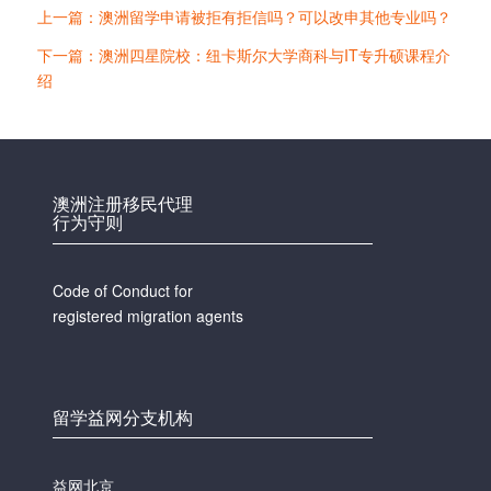
上一篇：澳洲留学申请被拒有拒信吗？可以改申其他专业吗？
下一篇：澳洲四星院校：纽卡斯尔大学商科与IT专升硕课程介
绍
澳洲注册移民代理
行为守则
Code of Conduct for
registered migration agents
留学益网分支机构
益网北京