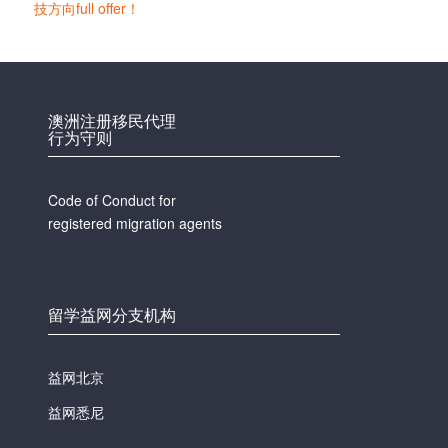
技方向full offer！
澳洲注册移民代理
行为守则
Code of Conduct for
registered migration agents
留学益网分支机构
益网北京
益网悉尼