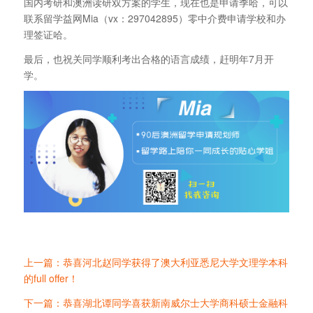
国内考研和澳洲读研双方案的学生，现在也是申请季哈，可以
联系留学益网Mia（vx：297042895）零中介费申请学校和办
理签证哈。
最后，也祝关同学顺利考出合格的语言成绩，赶明年7月开
学。
上一篇：恭喜河北赵同学获得了澳大利亚悉尼大学文理学本科
的full offer！
下一篇：恭喜湖北谭同学喜获新南威尔士大学商科硕士金融科