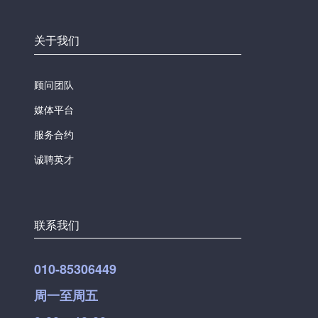
关于我们
顾问团队
媒体平台
服务合约
诚聘英才
联系我们
010-85306449
周一至周五