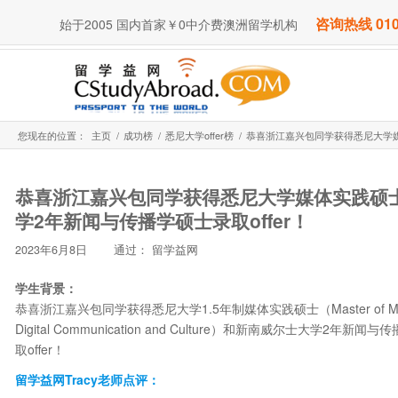
咨询热线 010
始于2005 国内首家￥0中介费澳洲留学机构
您现在的位置：
主页
/
成功榜
/
悉尼大学offer榜
/
恭喜浙江嘉兴包同学获得悉尼大学媒
恭喜浙江嘉兴包同学获得悉尼大学媒体实践硕
学2年新闻与传播学硕士录取offer！
2023年6月8日
通过：
留学益网
学生背景：
恭喜浙江嘉兴包同学获得悉尼大学1.5年制媒体实践硕士（Master of Media
Digital Communication and Culture）和新南威尔士大学2年新闻与传播学
取offer！
留学益网Tracy老师点评：