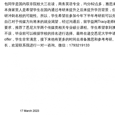
包同学是国内双非院校大三在读，商务英语专业，均分82点多，雅思
本身家里人是希望学生在国内通过考研来提升之后来提升学历背景，
研冲刺名校的可能性。所以，学生希望在参加今年下半年考研前可以
自己对于传媒方向将来的就业渴望，经过沟通后，留学益网Tracy老
要求，推荐了悉尼大学两个传媒类相关专业硕士课程。学生希望拿到澳洲
不误，毕业前可以根据学校的排名进行选择。最终在递交悉尼大学申请
offer，学生非常满意，接下来他有更多的时间去准备雅思和参考考
长，欢迎联系我进行一对一咨询。微信：1793219133