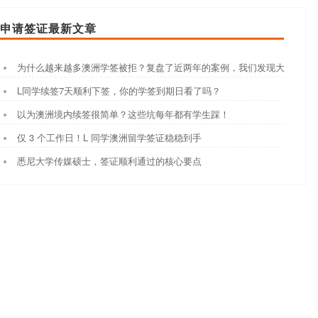
申请签证最新文章
为什么越来越多澳洲学签被拒？复盘了近两年的案例，我们发现大家都踩
L同学续签7天顺利下签，你的学签到期日看了吗？
以为澳洲境内续签很简单？这些坑每年都有学生踩！
仅 3 个工作日！L 同学澳洲留学签证稳稳到手
悉尼大学传媒硕士，签证顺利通过的核心要点