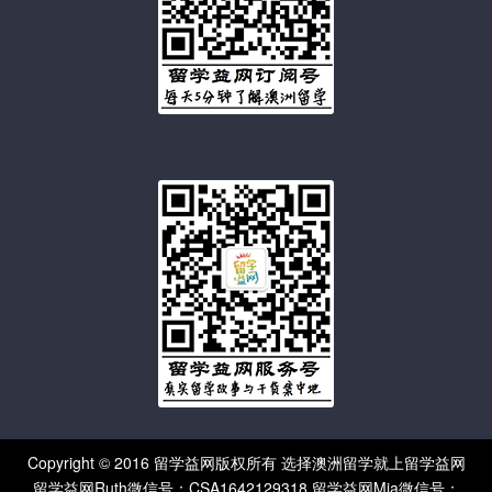
Copyright © 2016 留学益网版权所有 选择澳洲留学就上留学益网
留学益网Ruth微信号：CSA1642129318 留学益网Mia微信号：