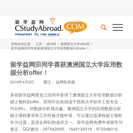
您现在的位置：
主页
/
成功榜
/
澳洲国立大学offer榜
/
留学益网田同学喜获澳洲国立大学应用数据分析offer！...
留学益网田同学喜获澳洲国立大学应用数
据分析offer！
2019年4月9日
通过：
益网歌莉娅
恭喜留学益网黑龙江田同学获得了澳洲国立大学应用数据分析
硕士预科的offer。田同学目前就读于西南大学软件工程专业，
均分85+，对数据分析感兴趣。澳洲国立大学的应用数据分析
硕士课程要求有工作经验才能申请，可以通过该课程硕士预科
作为过渡，是进去ANU的途径之一。留学益网免费申请留学与
签证，QQ/微信：297042895、1642129318、973248016。