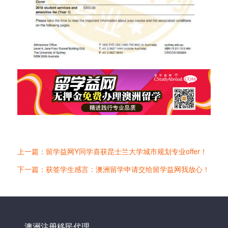
上一篇：留学益网Y同学喜获昆士兰大学城市规划专业offer！
下一篇：获签学生感言：澳洲留学申请交给留学益网我放心！
澳洲注册移民代理