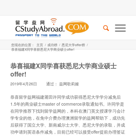
您现在的位置：
主页
/
成功榜
/
悉尼大学offer榜
/
恭喜福建X同学喜获悉尼大学商业硕士offer!
恭喜福建X同学喜获悉尼大学商业硕士
offer!
2019年4月26日
通过：
益网歌莉娅
恭喜留学益网福建莆田许同学成功获得悉尼大学学分减免后
1.5年的商业硕士master of commerce录取通知书。许同学是
在同学推荐下找到留学益网的，本科在澳门英文授课学习会计
学专业的他，在免中介费办理澳洲留学的益网帮助下，成功先
后获得了国立大学、新南威尔士大学、悉尼大学的录取，并成
功申请到英语条件减免，目前已经可以接受offer提前办理签证