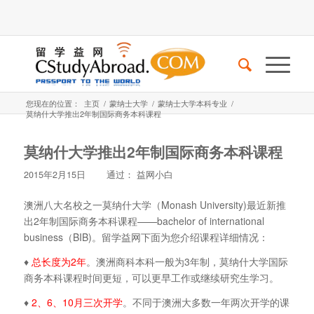
您现在的位置：
主页
/
蒙纳士大学
/
蒙纳士大学本科专业
/
莫纳什大学推出2年制国际商务本科课程
莫纳什大学推出2年制国际商务本科课程
2015年2月15日
通过：
益网小白
澳洲八大名校之一莫纳什大学（Monash University)最近新推
出2年制国际商务本科课程——bachelor of international
business（BIB)。留学益网下面为您介绍课程详细情况：
♦
总长度为2年
。澳洲商科本科一般为3年制，莫纳什大学国际
商务本科课程时间更短，可以更早工作或继续研究生学习。
♦
2、6、10月三次开学
。不同于澳洲大多数一年两次开学的课