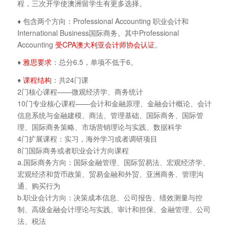
程，三次开学使澳洲留学生有更多选择。
♦ 包含两个方向：Professional Accounting 职业会计和
International Business国际商务。其中Professional
Accounting
受CPA澳大利亚会计师协会认证
。
♦
雅思要求
：总分6.5，单项不低于6。
♦
课程结构
：共24门课
2门核心课程——微观经济学、商务统计
10门专业核心课程——会计和金融原理、金融会计概论、会计
信息系统与金融建模、商法、管理基础、国际商务、国际管
理、国际商务策略、市场营销理论与实践、数据科学
4门扩展课程：实习，海外学习或者调研项目
8门国际商务或者职业会计方向课程
a.国际商务方向：国际金融管理、国际贸易法、宏观经济学、
宏观经济和货币政策、贸易金融和外贸、亚洲商务、管理沟
通、购买行为
b.职业会计方向：决策成本信息、公司报告、绩效测量与控
制、高级金融会计理论与实践、审计和担保、金融管理、公司
法、税法