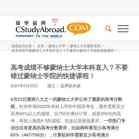
您现在的位置：
主页
/
蒙纳士大学
/
蒙纳士大学最新资讯
/
高考成绩不够蒙纳士大学本科直入？不要错过蒙纳士学院的快捷课程！...
高考成绩不够蒙纳士大学本科直入？不要
错过蒙纳士学院的快捷课程！
2021年6月25日
通过：
益网歌莉娅
6月23日澳洲八大之一的蒙纳士大学公布了最新的高考分数
线
，针对申请2022年本科入学的中国高考生，通常需要至少
高考60%以上的成绩，以750分满分计算，就是450分的高
考，再加上雅思6.5的成绩。但这仅是最低要求，
一些热门专
业往往有更高的高考分数要求，比如商科要至少高考满分
65%（487/750分），计算机科学需要至少高考满分