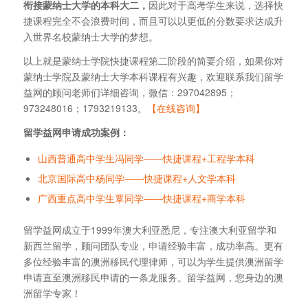
衔接蒙纳士大学的本科大二，
因此对于高考学生来说，选择快
捷课程完全不会浪费时间，而且可以以更低的分数要求达成升
入世界名校蒙纳士大学的梦想。
以上就是蒙纳士学院快捷课程第二阶段的简要介绍，如果你对
蒙纳士学院及蒙纳士大学本科课程有兴趣，欢迎联系我们留学
益网的顾问老师们详细咨询，微信：297042895；
973248016；1793219133。
【在线咨询】
留学益网申请成功案例：
山西普通高中学生冯同学——快捷课程+工程学本科
北京国际高中杨同学——快捷课程+人文学本科
广西重点高中学生覃同学——快捷课程+商学本科
留学益网成立于1999年澳大利亚悉尼，专注澳大利亚留学和
新西兰留学，顾问团队专业，申请经验丰富，成功率高。更有
多位经验丰富的澳洲移民代理律师，可以为学生提供澳洲留学
申请直至澳洲移民申请的一条龙服务。留学益网，您身边的澳
洲留学专家！