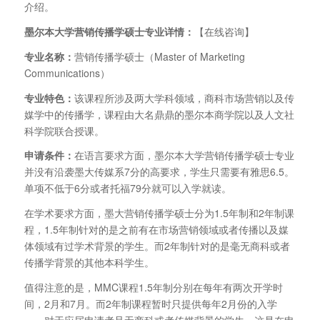
介绍。
墨尔本大学营销传播学硕士专业详情：
【在线咨询】
专业名称：
营销传播学硕士（Master of Marketing
Communications）
专业特色：
该课程所涉及两大学科领域，商科市场营销以及传
媒学中的传播学，课程由大名鼎鼎的墨尔本商学院以及人文社
科学院联合授课。
申请条件：
在语言要求方面，墨尔本大学营销传播学硕士专业
并没有沿袭墨大传媒系7分的高要求，学生只需要有雅思6.5。
单项不低于6分或者托福79分就可以入学就读。
在学术要求方面，墨大营销传播学硕士分为1.5年制和2年制课
程，1.5年制针对的是之前有在市场营销领域或者传播以及媒
体领域有过学术背景的学生。而2年制针对的是毫无商科或者
传播学背景的其他本科学生。
值得注意的是，MMC课程1.5年制分别在每年有两次开学时
间，2月和7月。而2年制课程暂时只提供每年2月份的入学