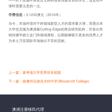
——对于应届申请者且无商科或者传媒背景的学生，这是在申
请时需要注意的一点。
学费信息：
3,1232澳元（2016年）
当今，市场环境对于跨领域新型人才的需求量大增，而墨尔本
大学也无愧为澳洲最Cutting-Edge的商业研究机构，开发出营
销传播学硕士这门跨领域课程，以期能够吸引更多的优秀人才
为本土乃至国际市场做出不菲的贡献。
上一篇：麦考瑞大学世界排名抢眼
下一篇：南澳州伍德克夫特中学(Woodcroft College)
澳洲注册移民代理