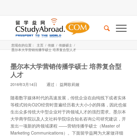
您现在的位置：
主页
/
传媒
/
传媒硕士
/
墨尔本大学营销传播学硕士 培养复合型人才
墨尔本大学营销传播学硕士 培养复合型
人才
2016年3月14日
通过：
益网歌莉娅
随着数字媒体时代的高速发展，传统企业在由纯线下或者实体
等模式转向O2O经营时普遍经历着大大小小的阵痛，因此也催
生出众多传统大中型企业对于跨领域人才的强烈需求。墨尔本
大学商学院以及人文社科学院综合知名咨询公司研究建议，开
发出一项新的跨领域课程 ——营销传播学硕士（Master of
Marketing Communications）。下面留学益网为大家做详细