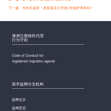
下一篇：专科生福音！来莫道克大学读1年制护理本科！
澳洲注册移民代理
行为守则
Code of Conduct for
registered migration agents
留学益网分支机构
益网北京
益网悉尼