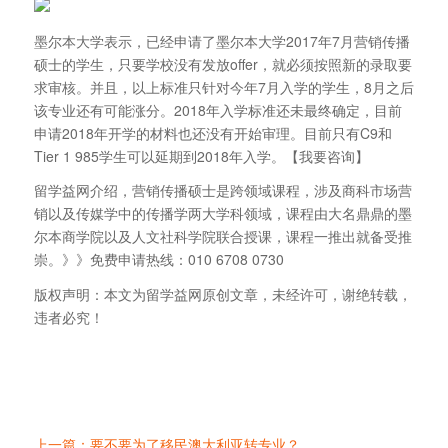
墨尔本大学表示，已经申请了墨尔本大学2017年7月营销传播
硕士的学生，只要学校没有发放offer，就必须按照新的录取要
求审核。并且，以上标准只针对今年7月入学的学生，8月之后
该专业还有可能涨分。2018年入学标准还未最终确定，目前
申请2018年开学的材料也还没有开始审理。目前只有C9和
Tier 1 985学生可以延期到2018年入学。【我要咨询】
留学益网介绍，营销传播硕士是跨领域课程，涉及商科市场营
销以及传媒学中的传播学两大学科领域，课程由大名鼎鼎的墨
尔本商学院以及人文社科学院联合授课，课程一推出就备受推
崇。》》免费申请热线：010 6708 0730
版权声明：本文为留学益网原创文章，未经许可，谢绝转载，
违者必究！
上一篇：要不要为了移民澳大利亚转专业？