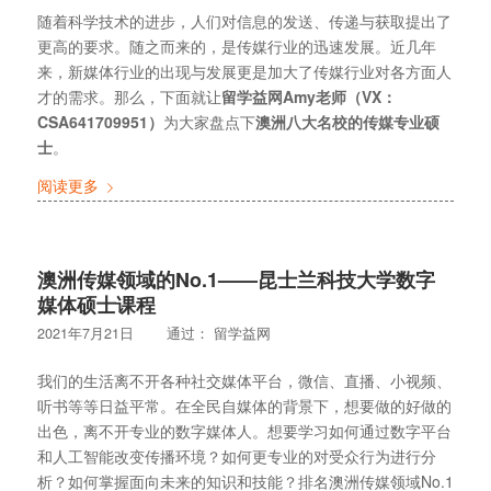
随着科学技术的进步，人们对信息的发送、传递与获取提出了
更高的要求。随之而来的，是传媒行业的迅速发展。近几年
来，新媒体行业的出现与发展更是加大了传媒行业对各方面人
才的需求。那么，下面就让
留学益网Amy老师（VX：
CSA641709951）
为大家盘点下
澳洲八大名校的传媒专业硕
士
。
阅读更多
澳洲传媒领域的No.1——昆士兰科技大学数字
媒体硕士课程
2021年7月21日
通过：
留学益网
我们的生活离不开各种社交媒体平台，微信、直播、小视频、
听书等等日益平常。在全民自媒体的背景下，想要做的好做的
出色，离不开专业的数字媒体人。想要学习如何通过数字平台
和人工智能改变传播环境？如何更专业的对受众行为进行分
析？如何掌握面向未来的知识和技能？排名澳洲传媒领域No.1