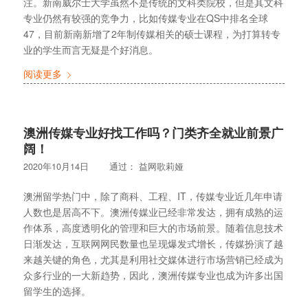
注。新南威尔士大学虽然不是传统的文科类院校，但是其文科
专业仍然有较强的竞争力，比如传媒专业在QS中排名全球
47，目前新南新增了2年制传媒相关的硕士课程，为打算转专
业的学生而言无疑是个好消息。
阅读更多
澳洲传媒专业好找工作吗？门类齐全就业前景广
阔！
2020年10月14日
通过：
益网歌莉娅
澳洲留学热门中，除了商科、工程、IT，传媒专业近几年申请
人数也是居高不下。澳洲传媒业已经非常发达，拥有成熟的运
作体系，高度透明化的管理和巨大的市场前景。随着信息技术
日渐发达，互联网网民数量也呈现爆发式增长，传媒扮演了越
来越关键的角色，尤其是利用社交媒体进行市场营销已经成为
众多行业的一大新趋势，因此，澳洲传媒专业也成为许多出国
留学生的选择。