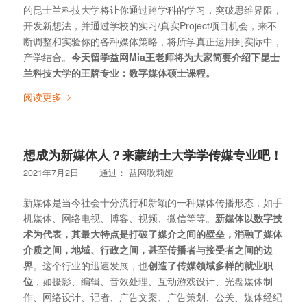
的昆士兰科技大学将让你通过跨学科的学习，突破思维界限，
开发新想法，并通过学校的实习/真实Project项目机会，来不
断调整和实验你的各种媒体策略，将所学真正运用到实际中，
产学结合。
今天留学益网Mia王老师将为大家简要介绍下昆士
兰科技大学的王牌专业：数字媒体硕士课程。
阅读更多
想成为新媒体人？来蒙纳士大学学传媒专业吧！
2021年7月2日
通过：
益网歌莉娅
新媒体是当今社会十分流行和新颖的一种媒体传播形态，如手
机媒体、网络电视、博客、视频、微信等等。
新媒体以数字技
术为代表，其最大特点是打破了媒介之间的壁垒，消融了媒体
介质之间，地域、行政之间，甚至传播者与接受者之间的边
界
。这个行业的迅速发展，也
创造了传媒领域多样的就业职
位
，如摄影、编辑、音效处理、互动游戏设计、光盘媒体制
作、网络设计、记者、广告文案、广告策划、公关、媒体经纪