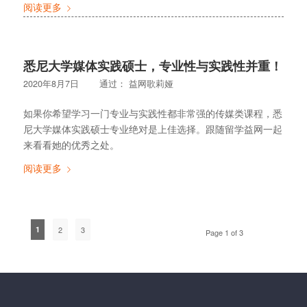
阅读更多
悉尼大学媒体实践硕士，专业性与实践性并重！
2020年8月7日
通过：
益网歌莉娅
如果你希望学习一门专业与实践性都非常强的传媒类课程，悉
尼大学媒体实践硕士专业绝对是上佳选择。跟随留学益网一起
来看看她的优秀之处。
阅读更多
1
2
3
Page 1 of 3