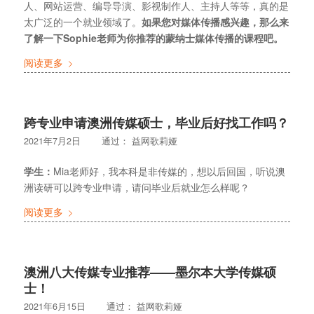
人、网站运营、编导导演、影视制作人、主持人等等，真的是
太广泛的一个就业领域了。
如果您对媒体传播感兴趣，那么来
了解一下Sophie老师为你推荐的蒙纳士媒体传播的课程吧。
阅读更多
跨专业申请澳洲传媒硕士，毕业后好找工作吗？
2021年7月2日
通过：
益网歌莉娅
学生：
Mia老师好，我本科是非传媒的，想以后回国，听说澳
洲读研可以跨专业申请，请问毕业后就业怎么样呢？
阅读更多
澳洲八大传媒专业推荐——墨尔本大学传媒硕
士！
2021年6月15日
通过：
益网歌莉娅