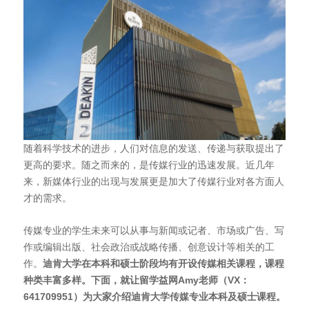
随着科学技术的进步，人们对信息的发送、传递与获取提出了
更高的要求。随之而来的，是传媒行业的迅速发展。近几年
来，新媒体行业的出现与发展更是加大了传媒行业对各方面人
才的需求。
传媒专业的学生未来可以从事与新闻或记者、市场或广告、写
作或编辑出版、社会政治或战略传播、创意设计等相关的工
作。
迪肯大学在本科和硕士阶段均有开设传媒相关课程，课程
种类丰富多样。下面，就让留学益网
Amy
老师（VX
：
641709951
）为大家介绍迪肯大学传媒专业本科及硕士课程。