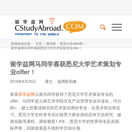
您现在的位置：
主页
/
成功榜
/
悉尼大学offer榜
/
留学益网马同学喜获悉尼大学艺术策划专业offer！
留学益网马同学喜获悉尼大学艺术策划专
业offer！
2018年8月23日
通过：
益网歌莉娅
恭喜
留学益网
云南马同学获得了悉尼大学艺术策划专业的
offer。马同学是云南艺术学院文化产业管理专业在读生，均分
80+，硕士想要读相关的艺术策划类的专业，在美术馆也有实
习。悉尼大学文科类专业比较受大家欢迎的还有文化研究、媒
体实践等课程，课程都是1.5年，悉尼大学的世界排名及其国
际声誉，回国发展是不错的学历加分项。