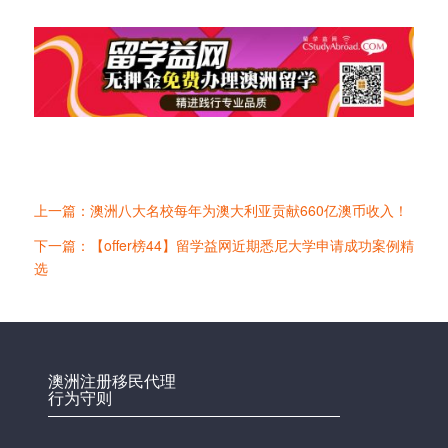
上一篇：澳洲八大名校每年为澳大利亚贡献660亿澳币收入！
下一篇：【offer榜44】留学益网近期悉尼大学申请成功案例精
选
澳洲注册移民代理
行为守则