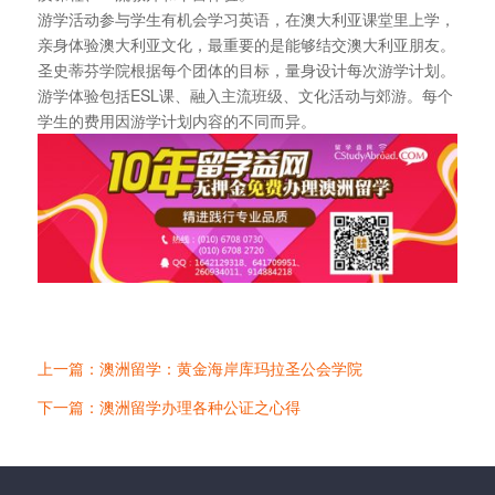
游学活动参与学生有机会学习英语，在澳大利亚课堂里上学，
亲身体验澳大利亚文化，最重要的是能够结交澳大利亚朋友。
圣史蒂芬学院根据每个团体的目标，量身设计每次游学计划。
游学体验包括ESL课、融入主流班级、文化活动与郊游。每个
学生的费用因游学计划内容的不同而异。
上一篇：澳洲留学：黄金海岸库玛拉圣公会学院
下一篇：澳洲留学办理各种公证之心得