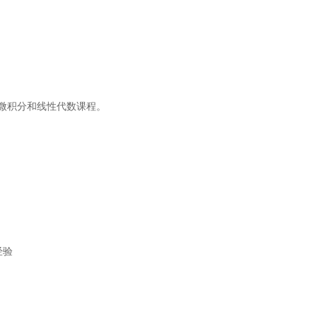
微积分和线性代数课程。
经验