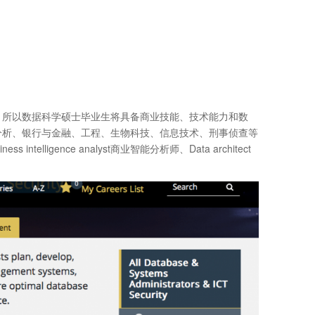
，所以数据科学硕士毕业生将具备商业技能、技术能力和数
分析、银行与金融、工程、生物科技、信息技术、刑事侦查等
telligence analyst商业智能分析师、Data architect