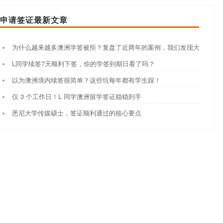
申请签证最新文章
为什么越来越多澳洲学签被拒？复盘了近两年的案例，我们发现大家都踩
L同学续签7天顺利下签，你的学签到期日看了吗？
以为澳洲境内续签很简单？这些坑每年都有学生踩！
仅 3 个工作日！L 同学澳洲留学签证稳稳到手
悉尼大学传媒硕士，签证顺利通过的核心要点