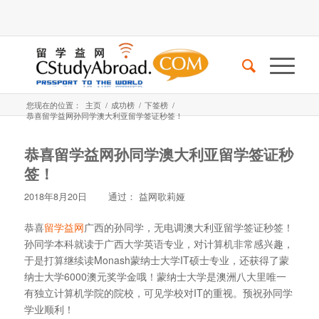
您现在的位置：
主页
/
成功榜
/
下签榜
/
恭喜留学益网孙同学澳大利亚留学签证秒签！
恭喜留学益网孙同学澳大利亚留学签证秒
签！
2018年8月20日
通过：
益网歌莉娅
恭喜
留学益网
广西的孙同学，无电调澳大利亚留学签证秒签！
孙同学本科就读于广西大学英语专业，对计算机非常感兴趣，
于是打算继续读Monash蒙纳士大学IT硕士专业，还获得了蒙
纳士大学6000澳元奖学金哦！蒙纳士大学是澳洲八大里唯一
有独立计算机学院的院校，可见学校对IT的重视。预祝孙同学
学业顺利！