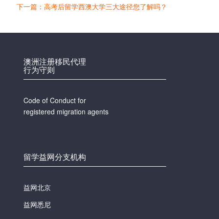
下一篇：高考后留学西澳大学三大途径您了解吗？
澳洲注册移民代理
行为守则
Code of Conduct for
registered migration agents
留学益网分支机构
益网北京
益网悉尼