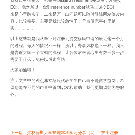
我身边有很多人，都是等到skill assessment完成后，才提交
EOI。我之所以一拿到reference number就马上递交EOI，一
来是心里踏实了，二来是万一出问题可以随时登陆网站修改内
容，比较稳妥。主要是我比较急性子，早点做完事心里踏
实。。。。。
以上这些就是我从毕业到注册到提交移民申请的最近这一个月
的过程。每人的情况不一样，所以，办事风格也不一样。我只
是告诉大家一个大概的流程，让各位后来者心里有数一步一步
需要干什么，免得以后走弯路。
大家加油哦！
注：文章中的观点和立场只代表学生自己而不是留学益网，希
望您能在不同的声音中得到启发和帮助，我们更期望能为您服
务。
上一篇：弗林德斯大学护理本科学习分享（4）：护士注册