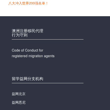
八大冲入世界200强名单！
澳洲注册移民代理
行为守则
Code of Conduct for
registered migration agents
留学益网分支机构
益网北京
益网悉尼