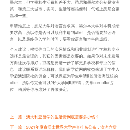
墨尔本，但学费和生活费相差不大。悉尼和墨尔本分别是澳洲
第一和第二大城市，实习、生活等都很便利，气候上悉尼会更
温和一些。
申请难度上，悉尼大学对语言要求高，墨尔本大学对本科成绩
要求高，所以你是否可以顺利申请到offer，是否需要加读语
言，以及最终你入学的时间，要看你语言和本科的成绩。
个人建议，根据你自己的实际情况和职业规划进行学校和专业
选择是最合理的，其它的因素都是次要的。如果你对未来发展
方向还没考虑好，或者想要进一步了解更多学校和专业的信
息，建议联系我详细聊聊。我们留学益网的收益来源于学生入
学后澳洲院校的佣金，可以保证为学生申请到2所澳洲院校的
offer，所以你完全可以2所大学同时申请，先拿con-offer占
位，稍后等你考虑好了再做决定。
上一篇：澳大利亚留学的生活费到底需要多少钱？
下一篇：2021年度泰晤士世界大学声誉排名公布，澳洲六所