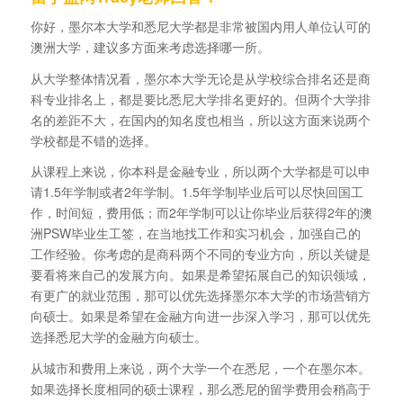
你好，墨尔本大学和悉尼大学都是非常被国内用人单位认可的
澳洲大学，建议多方面来考虑选择哪一所。
从大学整体情况看，墨尔本大学无论是从学校综合排名还是商
科专业排名上，都是要比悉尼大学排名更好的。但两个大学排
名的差距不大，在国内的知名度也相当，所以这方面来说两个
学校都是不错的选择。
从课程上来说，你本科是金融专业，所以两个大学都是可以申
请1.5年学制或者2年学制。1.5年学制毕业后可以尽快回国工
作，时间短，费用低；而2年学制可以让你毕业后获得2年的澳
洲PSW毕业生工签，在当地找工作和实习机会，加强自己的
工作经验。你考虑的是商科两个不同的专业方向，所以关键是
要看将来自己的发展方向。如果是希望拓展自己的知识领域，
有更广的就业范围，那可以优先选择墨尔本大学的市场营销方
向硕士。如果是希望在金融方向进一步深入学习，那可以优先
选择悉尼大学的金融方向硕士。
从城市和费用上来说，两个大学一个在悉尼，一个在墨尔本。
如果选择长度相同的硕士课程，那么悉尼的留学费用会稍高于