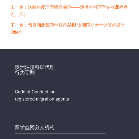
上一篇：送给热爱理学研究的你——澳洲本科理学专业课程盘
点（三）
下一篇：恭喜湖北阮同学获得​ANU 澳洲国立大学计算机硕士
Offer!
澳洲注册移民代理
行为守则
Code of Conduct for
registered migration agents
留学益网分支机构