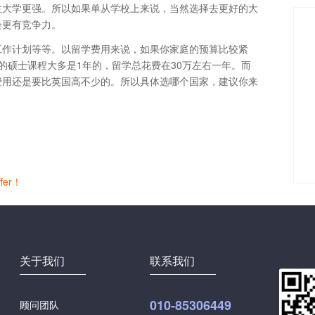
兰大学更强。所以如果单从学校上来说，当然选择去更好的大
会更有竞争力。
工作计划等等。以留学费用来说，如果你家庭的预算比较紧
的硕士课程大多是1年的，留学总花费在30万左右一年。而
总体费用还是要比英国高不少的。所以具体选哪个国家，建议你来
er！
关于我们
联系我们
010-85306449
顾问团队