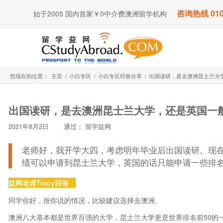
咨询热线 010
始于2005 国内首家￥0中介费澳洲留学机构
您现在的位置：
主页
/
小白专区
/
小白专区经验分享
/
出国读研，是去澳洲昆士兰大学
出国读研，是去澳洲昆士兰大学，还是英国一
2021年8月2日
通过：
留学益网
老师好，我开学大四，考虑明年毕业后出国读研。现
绩可以申请到昆士兰大学，英国的话只能申请一些排名
益网老师Tracy回答：
同学你好，按你说的情况，比较建议选择去澳洲。
澳洲八大基本都是世界百强的大学，昆士兰大学更是世界排名前50的