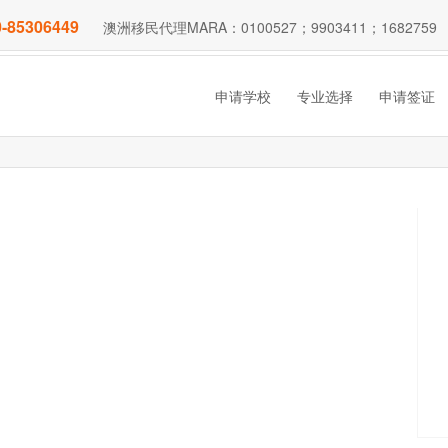
-85306449
澳洲移民代理MARA：0100527；9903411；1682759
申请学校
专业选择
申请签证