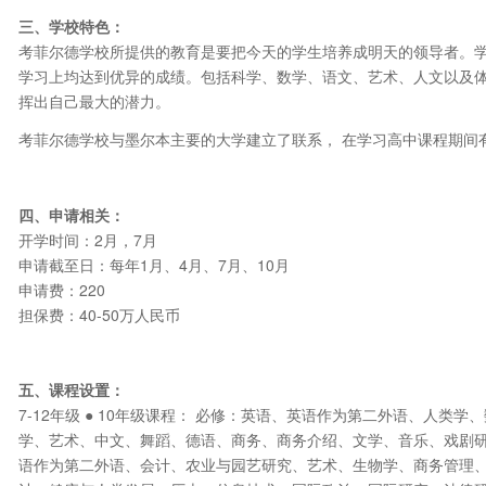
三、学校特色：
考菲尔德学校所提供的教育是要把今天的学生培养成明天的领导者。
学习上均达到优异的成绩。包括科学、数学、语文、艺术、人文以及
挥出自己最大的潜力。
考菲尔德学校与墨尔本主要的大学建立了联系， 在学习高中课程期间
四、申请相关：
开学时间：2月，7月
申请截至日：每年1月、4月、7月、10月
申请费：220
担保费：40-50万人民币
五、课程设置：
7-12年级 ● 10年级课程： 必修：英语、英语作为第二外语、人类
学、艺术、中文、舞蹈、德语、商务、商务介绍、文学、音乐、戏剧研究、
语作为第二外语、会计、农业与园艺研究、艺术、生物学、商务管理