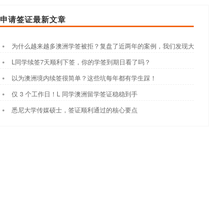
申请签证最新文章
为什么越来越多澳洲学签被拒？复盘了近两年的案例，我们发现大家都踩
L同学续签7天顺利下签，你的学签到期日看了吗？
以为澳洲境内续签很简单？这些坑每年都有学生踩！
仅 3 个工作日！L 同学澳洲留学签证稳稳到手
悉尼大学传媒硕士，签证顺利通过的核心要点