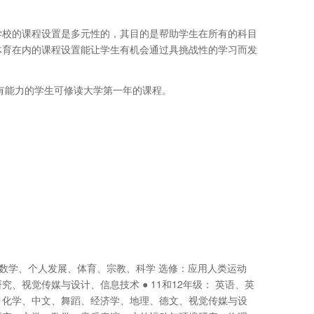
学校的课程设置是多元性的，其目的是帮助学生在所有的科目
体育在内的课程设置能让学生有机会通过具挑战性的学习而发
有能力的学生可修读大学第一年的课程。
学、数学、个人发展、体育、宗教、科学 选修：应用人类运动
视觉传媒与设计、信息技术 ● 11和12年级： 英语、英
、化学、中文、舞蹈、经济学、地理、德文、视觉传媒与设