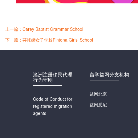
上一篇：Carey Baptist Grammar School
下一篇：芬托娜女子学校Fintona Girls' School
澳洲注册移民代理
留学益网分支机构
行为守则
益网北京
Code of Conduct for
益网悉尼
registered migration
agents