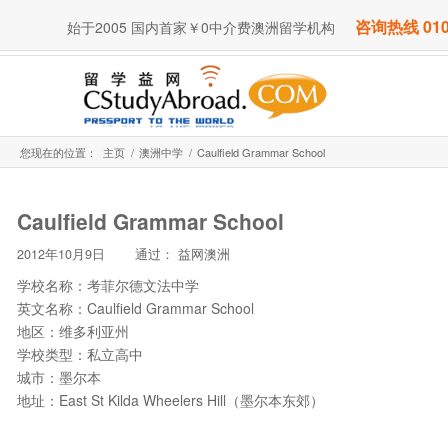
咨询热线 010
始于2005 国内首家￥0中介费澳洲留学机构
您现在的位置：
主页
/
澳洲中学
/
Caulfield Grammar School
Caulfield Grammar School
2012年10月9日
通过：
益网澳洲
学校名称：考菲尔德文法中学
英文名称：Caulfield Grammar School
地区：维多利亚州
学校类型：私立高中
城市：墨尔本
地址：East St Kilda Wheelers Hill（墨尔本东郊）