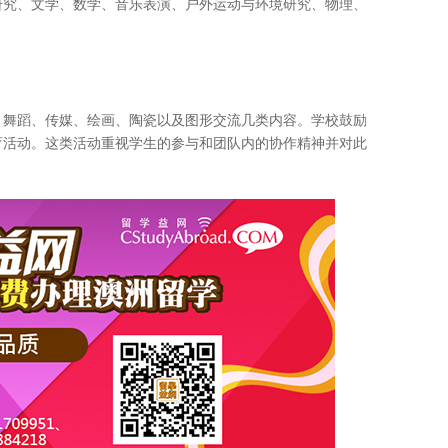
研究、文学、数学、音乐表演、户外运动与环境研究、物理、
、舞蹈、传媒、绘画、陶瓷以及图形交流几类内容。学校鼓励
育活动。这类活动重视学生的参与和团队内的协作精神并对此