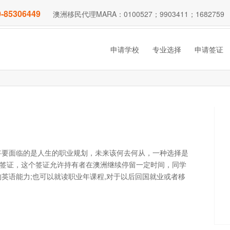
-85306449
澳洲移民代理MARA：0100527；9903411；1682759
申请学校
专业选择
申请签证
将要面临的是人生的职业规划，未来该何去何从，一种选择是
时签证，这个签证允许持有者在澳洲继续停留一定时间，同学
英语能力;也可以就读职业年课程,对于以后回国就业或者移