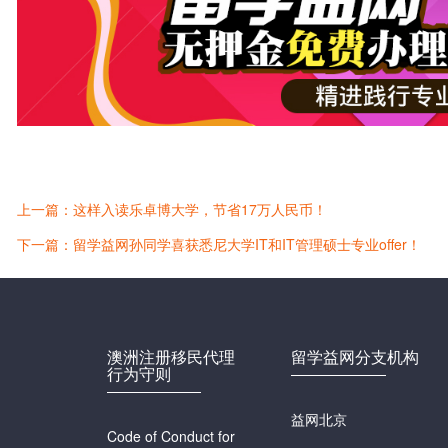
上一篇：这样入读乐卓博大学，节省17万人民币！
下一篇：留学益网孙同学喜获悉尼大学IT和IT管理硕士专业offer！
澳洲注册移民代理
留学益网分支机构
行为守则
益网北京
Code of Conduct for