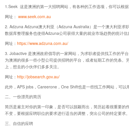
1.Seek 这是澳洲的第一大招聘网站，有各种的工作选项，你可以
网址：
www.seek.com.au
2. Adzuna Adzuna澳大利亚（Adzuna Australia）是
数据库整理服务也使得Adzuna公司获得大量的就业市场趋势的统计信
网址：
https://www.adzuna.com.au/
3. Jobactive 是澳洲政府倡导的一家网站，为求职者提供找工作
为澳洲的很多一些小型公司提供招聘的平台，或者短期工作的凭条。
上，想去的小伙伴们多多关注。
网址：
http://jobsearch.gov.au/
此外，APS jobs，Careerone，One Shift也是一些找工作网站，可
二、一份漂亮的简历
简历是雇主对你的第一印象，是否可以脱颖而出，简历起着很重要的
不变，要根据应聘职位的要求进行适当的调整，突出公司的特定要求
三、自信的应聘