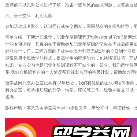
应聘前可以先对公司进行了解，准备一些常见的面试问题，回答要自
四、善于交际，利用人脉
参加活动或者聚会，认识同行或多交朋友，周围朋友的介绍和推荐，
简单介绍一下澳洲职业年，职业年培训课程(Professional Yea
计的专项课程，其目的在于帮助参加职业年培训的学生在毕业后能更加
针对会计，IT，工程方面的毕业生在澳大利亚完成2年的全日制学习
通常采用小班教学的模式，提高学生的职场能力，包括谈话技巧、面
知识，专业实习也是职业年培训课程不可缺少的一部分。我们留学益
系,我们会根据客户的个人情况帮您规划合理的移民计划，帮助您办理
留学益网北京办公室已具有13年历史，我们有优质的团队和顾问老师
有办公室，可承接后续的升学、转学、移民等工作。经验丰富且可以
咨询。
版权声明：本文为留学益网Sophie原创文章，未经许可，谢绝转载，