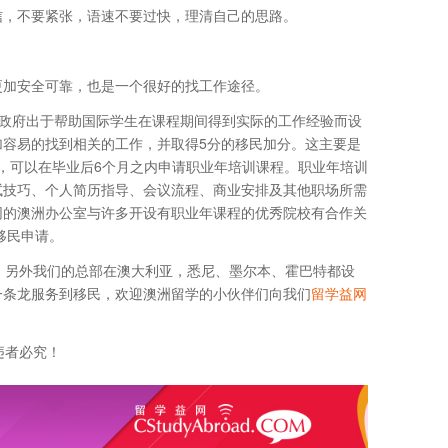
信，不要紧张，语速不要过快，理清自己的思路。
更加安全可靠，也是一个很好的找工作途径。
r)是澳洲政府出于帮助国际学生在课程期间得到实际的工作经验而设
容易的找到相关的工作，并取得5分的移民加分。这主要是
后，可以在毕业后6个月之内申请职业年培训课程。职业年培训
试技巧、个人简历指导、会议流程、商业安排及其他职场所需
网的澳洲办公室与许多开设有职业年课程的优秀院校有合作关
移民申请。
，另外我们的总部在澳大利亚，悉尼、墨尔本、霍巴特都设
一条龙服务到移民，欢迎澳洲留学的小伙伴们向我们
留学益网
违者必究！