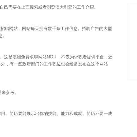
根据自己需要在上面搜索或者浏览澳大利亚的工作介绍。
一个澳大利亚求职招聘网站，网站每天拥有数千条工作信息。招聘广告的大型
息。
的平台。这是澳洲免费求职网站NO.1，不仅为求职者提供平台，还
另外，有一些政府部门的工作职位也会经常发布在这个网站
以用来参考。
作用。简历要能展示出你的技能、能力和成就。简历不要一成
。