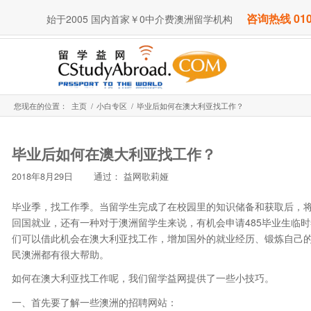
咨询热线 010
始于2005 国内首家￥0中介费澳洲留学机构
您现在的位置：
主页
/
小白专区
/
毕业后如何在澳大利亚找工作？
毕业后如何在澳大利亚找工作？
2018年8月29日
通过：
益网歌莉娅
毕业季，找工作季。当留学生完成了在校园里的知识储备和获取后，
回国就业，还有一种对于澳洲留学生来说，有机会申请485毕业生临
们可以借此机会在澳大利亚找工作，增加国外的就业经历、锻炼自己的
民澳洲都有很大帮助。
如何在澳大利亚找工作呢，我们留学益网提供了一些小技巧。
一、首先要了解一些澳洲的招聘网站：