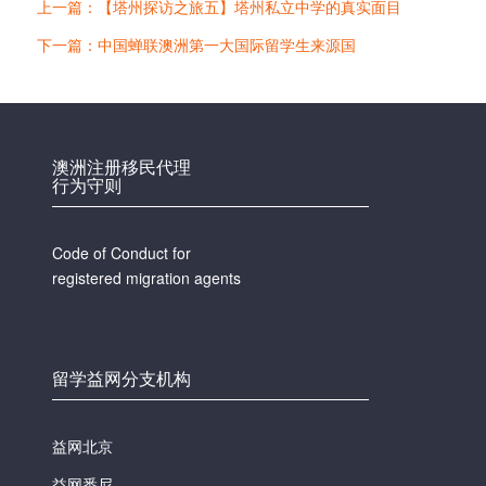
上一篇：【塔州探访之旅五】塔州私立中学的真实面目
下一篇：中国蝉联澳洲第一大国际留学生来源国
澳洲注册移民代理
行为守则
Code of Conduct for
registered migration agents
留学益网分支机构
益网北京
益网悉尼