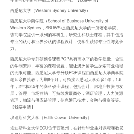
西悉尼大学（Western Sydney University）
西悉尼大学商学院（School of Business University of
Western Sydney，SBUWS)是西悉尼大学的一所著名学院。
该商学院提供一系列的本科生，研究生和硕士课程，其中包括
专业的认可和业界公认的课程设计，使学生获得专业性与竞争
力。
西悉尼大学专升硕预备课程PQP具有高水平的教学质量、合理
的学制安排、丰富的课程设置，能让澳洲留学生探索商业领域
的无限可能。西悉尼大学专升硕PQP课程由西悉尼大学商学院
老师亲自执教，为期6个月，可衔接西悉尼大学众多1年，1.5
年，2年和2.5年的商科硕士课程，包括会计、房地产投资与发
展，管理，市场营销，可持续发展商务，酒店管理，人力资源
管理，物流与供应链管理，信息通讯技术，金融与投资等等。
【我要申请】
埃迪斯科文大学（Edith Cowan University）
埃迪斯科文大学ECU位于西澳州，在针对毕业生对课程和教员