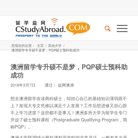
您现在的位置：
主页
/
其他大学
/
澳洲留学专升硕不是梦，PQP硕士预科助成功
澳洲留学专升硕不是梦，PQP硕士预科助
成功
2016年3月7日
通过：
益网澳洲
想去澳洲留学攻读商科硕士，却担心自己的基础知识薄弱跟不
上？发现大专文凭难以满足个人发展？工作后想进修又担心跟
不上学习进度？这些都不是事儿！澳洲多所大学为留学生专门
开设了硕士预科课程（Postgraduate Qualifying Program，简
称PQP）。
澳洲大学PQP硕士预科课程开学时间非常灵活，一般有多次开