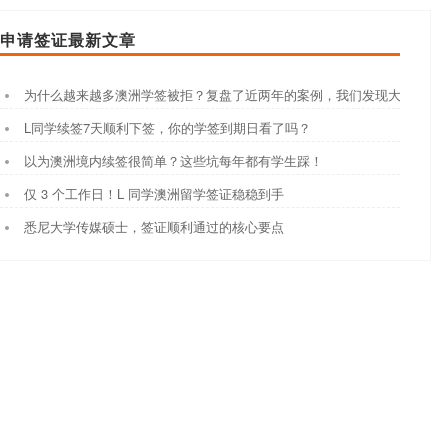
申请签证最新文章
为什么越来越多澳洲学签被拒？复盘了近两年的案例，我们发现大家都踩
L同学续签7天顺利下签，你的学签到期日看了吗？
以为澳洲境内续签很简单？这些坑每年都有学生踩！
仅 3 个工作日！L 同学澳洲留学签证稳稳到手
悉尼大学传媒硕士，签证顺利通过的核心要点