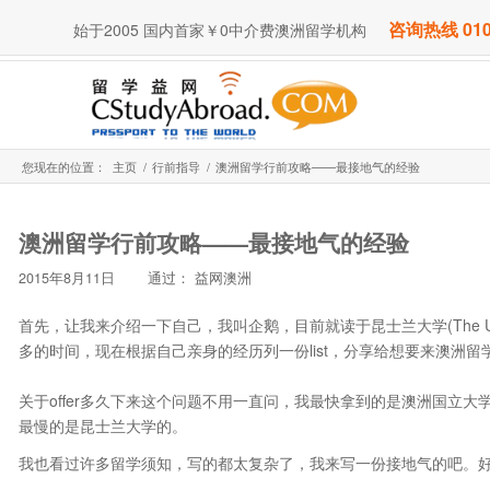
咨询热线 010
始于2005 国内首家￥0中介费澳洲留学机构
您现在的位置：
主页
/
行前指导
/
澳洲留学行前攻略——最接地气的经验
澳洲留学行前攻略——最接地气的经验
2015年8月11日
通过：
益网澳洲
首先，让我来介绍一下自己，我叫企鹅，目前就读于昆士兰大学(The Univer
多的时间，现在根据自己亲身的经历列一份list，分享给想要来澳洲留
关于offer多久下来这个问题不用一直问，我最快拿到的是澳洲国立大学(Australi
最慢的是昆士兰大学的。
我也看过许多留学须知，写的都太复杂了，我来写一份接地气的吧。好