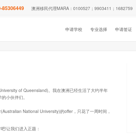
-85306449
澳洲移民代理MARA：0100527；9903411；1682759
申请学校
专业选择
申请签证
sity of Queensland)。我在澳洲已经生活了大约半年
学的小伙伴们。
an National University)的offer，只花了一周时间，
吧!让我们进入正题：