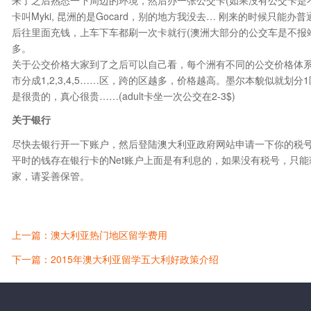
卡叫Myki, 昆洲的是Gocard，别的地方我没去… 刚来的时候只能办
后往里面充钱，上车下车都刷一次卡就行(澳洲大部分的公交车是不报
多。
关于公交价格大家到了之后可以自己看，每个洲有不同的公交价格体系
市分成1,2,3,4,5……区，跨的区越多，价格越高。墨尔本貌似就划
是很贵的，真心很贵……(adult卡坐一次公交在2-3$)
关于银行
尽快去银行开一下账户，然后登陆澳大利亚政府网站申请一下你的税
平时的钱存在银行卡的Net账户上面是有利息的，如果没有税号，只
家，请妥善保管。
上一篇：澳大利亚热门地区留学费用
下一篇：2015年澳大利亚留学五大利好政策介绍