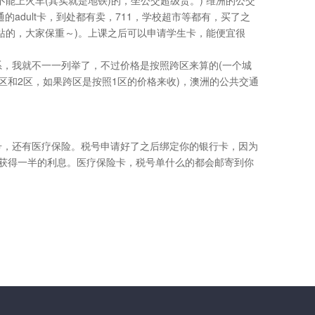
普通的adult卡，到处都有卖，711，学校超市等都有，买了之
站的，大家保重～)。上课之后可以申请学生卡，能便宜很
，我就不一一列举了，不过价格是按照跨区来算的(一个城
分1区和2区，如果跨区是按照1区的价格来收)，澳洲的公共交通
号，还有医疗保险。税号申请好了之后绑定你的银行卡，因为
能获得一半的利息。医疗保险卡，税号单什么的都会邮寄到你