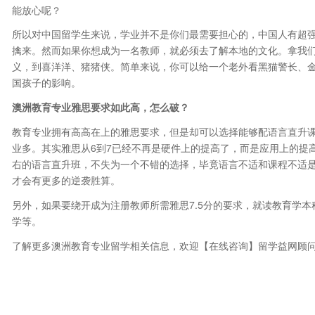
能放心呢？
所以对中国留学生来说，学业并不是你们最需要担心的，中国人有超
擒来。然而如果你想成为一名教师，就必须去了解本地的文化。拿我
义，到喜洋洋、猪猪侠。简单来说，你可以给一个老外看黑猫警长、
国孩子的影响。
澳洲教育专业雅思要求如此高，怎么破？
教育专业拥有高高在上的雅思要求，但是却可以选择能够配语言直升
业多。其实雅思从6到7已经不再是硬件上的提高了，而是应用上的提
右的语言直升班，不失为一个不错的选择，毕竟语言不适和课程不适
才会有更多的逆袭胜算。
另外，如果要绕开成为注册教师所需雅思7.5分的要求，就读教育学
学等。
了解更多澳洲教育专业留学相关信息，欢迎【在线咨询】留学益网顾问，或拨