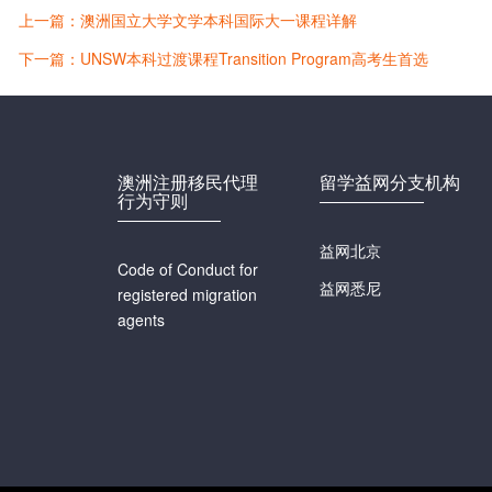
上一篇：澳洲国立大学文学本科国际大一课程详解
下一篇：UNSW本科过渡课程Transition Program高考生首选
澳洲注册移民代理
留学益网分支机构
行为守则
益网北京
Code of Conduct for
益网悉尼
registered migration
agents