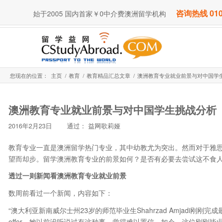
咨询热线 010
始于2005 国内首家￥0中介费澳洲留学机构
您现在的位置：
主页
/
教育
/
教育精品汇总文章
/
澳洲教育专业就业前景与对中国学
澳洲教育专业就业前景与对中国学生挑战分析
2016年2月23日
通过：
益网歌莉娅
教育专业一直是澳洲留学热门专业，其中幼教尤为突出。然而对于雅思4
望而却步。留学澳洲教育专业的前景如何？是否有必要去尝试这不食
透过一则新闻看澳洲教育专业就业前景
数周前看过一个新闻，内容如下：
“澳大利亚新南威尔士州23岁的师范毕业生Shahrzad Amjadi
offer。她以前没听说过有这种事，觉得难以置信。如今，这位刚刚毕业