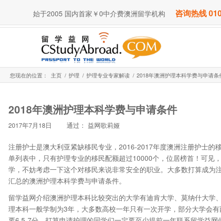
咨询热线 010
始于2005 国内首家￥0中介费澳洲留学机构
您现在的位置：
主页
/
护理
/
护理专业专家解读
/
2018年澳洲护理本科学费与申请条
2018年澳洲护理本科学费与申请条件
2017年7月18日
通过：
益网歌莉娅
注册护士是澳大利亚紧缺移民专业，2016-2017年度澳洲注册护士的移
单列表中，只有护理专业的移民配额超过10000个，位居榜首！可
学，不妨考虑一下这个对移民来说非常安全的职业。大多数打算成为
汇总的澳洲护理本科学费与申请条件。
留学益网介绍澳洲护理本科比较突出的大学有迪肯大学、莫纳什大学
理本科一般学制为3年，大多数高校一年只有一次开学，部分大学会有
要6.5-7分。打算申请护理的同学们一定要至少提前一年联系留学益