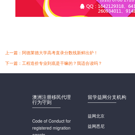
上一篇：阿德莱德大学高考直录分数线新鲜出炉！
下一篇：工程造价专业到底是干嘛的？我适合读吗？
澳洲注册移民代理
留学益网分支机构
行为守则
益网北京
Code of Conduct for
益网悉尼
registered migration
agents