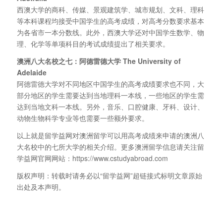
西澳大学的商科、传媒、景观建筑学、城市规划、文科、理科
等本科课程均接受中国学生的高考成绩，对高考分数要求基本
为各省市一本分数线。此外，西澳大学还对中国学生数学、物
理、化学等单项科目的考试成绩提出了相关要求。
澳洲八大名校之七：
阿德雷德大学
The University of
Adelaide
阿德雷德大学对不同地区中国学生的高考成绩要求也不同，大
部分地区的学生需要达到当地理科一本线，一些地区的学生需
达到当地文科一本线。另外，音乐、口腔健康、牙科、设计、
动物生物科学专业等也需要一些额外要求。
以上就是留学益网对澳洲留学可以用高考成绩来申请的澳洲八
大名校中的七所大学的相关介绍。更多澳洲留学信息请关注留
学益网官网网站：https://www.cstudyabroad.com
版权声明：转载时请务必以“留学益网”超链接式标明文章原始
出处及本声明。