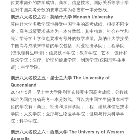
位要求额外的数学成绩。商学、信息技术、国际关系等学士学
位对中国高考分数的要求基本为各省市一本分数线。
澳洲八大名校之四：莫纳什大学 Monash University
莫纳什大学多数学院也接受中国学生的高考成绩。根据不同专
业，高考成绩要求基本为一本分数线，其中精算、社会科学和
统计学等学士学位也要求有额外的数学成绩。莫纳什大学接受
中国高考成绩来申请的学院包括：商业经济学院；工程学院
(仅限理科生申请)；信息技术学院；教育学院；艺术、设计和
建筑学院；医疗、护理和健康学院、制药学院(仅限理科生申
请)；科学学院。
澳洲八大名校之五：昆士兰大学 The University of
Queensland
2014年5月，昆士兰大学刚刚宣布接受中国高考成绩，分数线
标准为国内各省高考一本分数线。可以为中国学生提供本科学
位的学院有：商业、经济和法律学院；工程、建筑和信息技术
学院；人文学院；医疗与生物医学学院；健康与行为科学学
院；科学学院。
澳洲八大名校之六：西澳大学 The University of Western
Australia