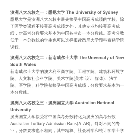
澳洲八大名校之一：
悉尼大学 The University of Sydney
悉尼大学是澳洲八大名校中最先接受中国高考成绩的学校。除
了医学类课程不接受高考成绩之外，其他专业均接受高考成
绩，对高考分数要求基本为中国各省市一本分数线。高考分数
低于一本分数线的学生也可以选择报读悉尼大学预科泰勒学院
课程。
澳洲八大名校之二：新南威尔士大学 The University of New
South Wales
新南威尔士大学的澳大利亚商学院、工程学院、建筑和环境学
院、人文和社会科学院、美术学院(美术-设计-媒体)、法学
院、医学院、科学院都接受中国高考成绩，分数要求基本为一
本分数线。
澳洲八大名校之三：澳洲国立大学 Australian National
University
澳洲国立大学接受将中国高考分数转化为澳洲的高考分数
Australian Tertiary Admission Rank(ATAR)。针对不同的专
业，分数要求也不相同，其中精算、社会科学和统计学学士学