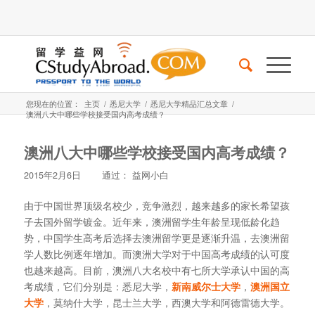
您现在的位置：
主页
/
悉尼大学
/
悉尼大学精品汇总文章
/
澳洲八大中哪些学校接受国内高考成绩？
澳洲八大中哪些学校接受国内高考成绩？
2015年2月6日
通过：
益网小白
由于中国世界顶级名校少，竞争激烈，越来越多的家长希望孩
子去国外留学镀金。近年来，澳洲留学生年龄呈现低龄化趋
势，中国学生高考后选择去澳洲留学更是逐渐升温，去澳洲留
学人数比例逐年增加。而澳洲大学对于中国高考成绩的认可度
也越来越高。目前，澳洲八大名校中有七所大学承认中国的高
考成绩，它们分别是：悉尼大学，
新南威尔士大学
，
澳洲国立
大学
，莫纳什大学，昆士兰大学，西澳大学和阿德雷德大学。