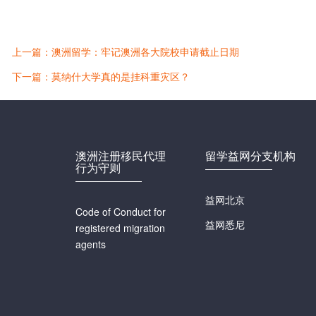
上一篇：澳洲留学：牢记澳洲各大院校申请截止日期
下一篇：莫纳什大学真的是挂科重灾区？
澳洲注册移民代理
留学益网分支机构
行为守则
益网北京
Code of Conduct for
益网悉尼
registered migration
agents