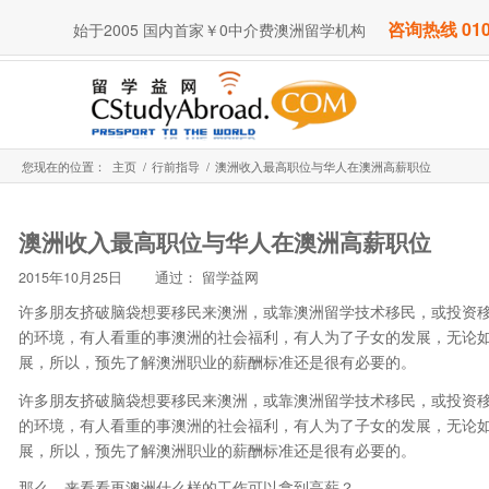
咨询热线 010
始于2005 国内首家￥0中介费澳洲留学机构
您现在的位置：
主页
/
行前指导
/
澳洲收入最高职位与华人在澳洲高薪职位
澳洲收入最高职位与华人在澳洲高薪职位
2015年10月25日
通过：
留学益网
许多朋友挤破脑袋想要移民来澳洲，或靠澳洲留学技术移民，或投资
的环境，有人看重的事澳洲的社会福利，有人为了子女的发展，无论
展，所以，预先了解澳洲职业的薪酬标准还是很有必要的。
许多朋友挤破脑袋想要移民来澳洲，或靠澳洲留学技术移民，或投资
的环境，有人看重的事澳洲的社会福利，有人为了子女的发展，无论
展，所以，预先了解澳洲职业的薪酬标准还是很有必要的。
那么，来看看再澳洲什么样的工作可以拿到高薪？