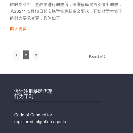
临时毕业生工签政策进行调整后，澳洲移民局再次做出调整，
从2024年5月10日起实施学签最新资金要求，开始对学生签证
的财力要求变更，具体如下：
阅读更多
1
2
3
Page 2 of 3
澳洲注册移民代理
行为守则
Code of Conduct for
registered migration agents