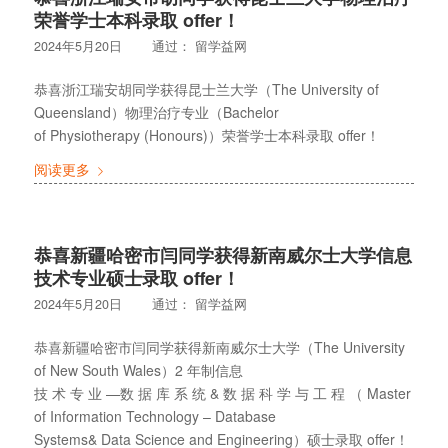
荣誉学士本科录取 offer！
2024年5月20日
通过：
留学益网
恭喜浙江瑞安胡同学获得昆士兰大学（The University of
Queensland）物理治疗专业（Bachelor
of Physiotherapy (Honours)）荣誉学士本科录取 offer！
阅读更多
恭喜新疆哈密市闫同学获得新南威尔士大学信息
技术专业硕士录取 offer！
2024年5月20日
通过：
留学益网
恭喜新疆哈密市闫同学获得新南威尔士大学（The University
of New South Wales）2 年制信息
技 术 专 业 —数 据 库 系 统 & 数 据 科 学 与 工 程 （ Master
of Information Technology – Database
Systems& Data Science and Engineering）硕士录取 offer！