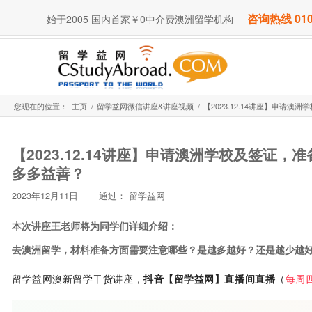
咨询热线 010
始于2005 国内首家￥0中介费澳洲留学机构
您现在的位置：
主页
/
留学益网微信讲座&讲座视频
/
【2023.12.14讲座】申请澳
【2023.12.14讲座】申请澳洲学校及签证
多多益善？
2023年12月11日
通过：
留学益网
本次讲座王老师将为同学们详细介绍：
去澳洲留学，材料准备方面需要注意哪些？是越多越好？还是越少越
留学益网澳新留学干货讲座，
抖音【留学益网】直播间直播
（
每周