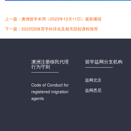
上一篇：澳洲留学本周（2023年12月11日）最新播报
下一篇：2023QS体育学科排名及相关院校课程推荐
澳洲注册移民代理
留学益网分支机构
行为守则
益网北京
Code of Conduct for
益网悉尼
registered migration
agents