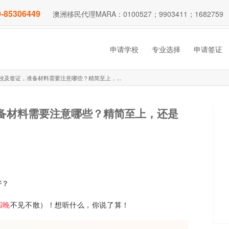
-85306449
澳洲移民代理MARA：0100527；9903411；1682759
申请学校
专业选择
申请签证
洲学校及签证，准备材料需要注意哪些？精简至上，...
，准备材料需要注意哪些？精简至上，还是
好？
四晚
不见不散）！想听什么，你说了算！