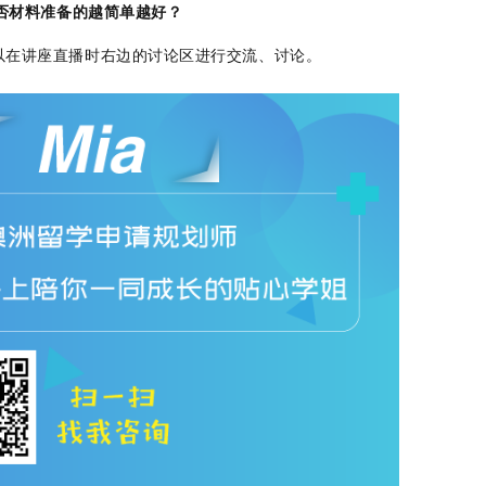
是否材料准备的越简单越好？
以在讲座直播时右边的讨论区进行交流、讨论。