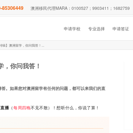
-85306449
澳洲移民代理MARA：0100527；9903411；1682759
申请学校
专业选择
申请签证
直播特辑】澳洲留学，你问我答！...
留学，你问我答！
解答。如果您对澳洲留学有任何的问题，都可以来我们的直
间直播
（
每周四晚
不见不散）！想听什么，你说了算！