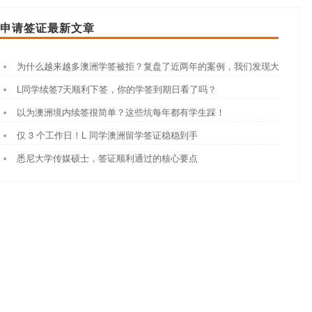
申请签证最新文章
为什么越来越多澳洲学签被拒？复盘了近两年的案例，我们发现大家都踩
L同学续签7天顺利下签，你的学签到期日看了吗？
以为澳洲境内续签很简单？这些坑每年都有学生踩！
仅 3 个工作日！L 同学澳洲留学签证稳稳到手
悉尼大学传媒硕士，签证顺利通过的核心要点