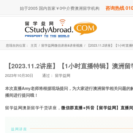
咨询热线 010
始于2005 国内首家￥0中介费澳洲留学机构
您现在的位置：
主页
/
留学益网微信讲座&讲座视频
/
【2023.11.2讲座】【1小时
【2023.11.2讲座】【1小时直播特辑】澳洲
2023年10月30日
通过：
留学益网
本次直播Amy老师将根据现场提问，为大家进行澳洲留学相关问题的
播间进行提问哦！
留学益网澳新留学干货讲座，
微信群直播+抖音【留学益网】直播
益网讲座