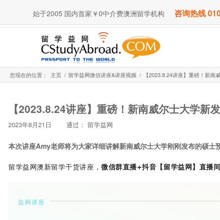
咨询热线 010
始于2005 国内首家￥0中介费澳洲留学机构
您现在的位置：
主页
/
留学益网微信讲座&讲座视频
/
【2023.8.24讲座】重磅！
【2023.8.24讲座】重磅！新南威尔士大学
2023年8月21日
通过：
留学益网
本次讲座Amy老师将为大家详细讲解新南威尔士大学刚刚发布的硕士
留学益网澳新留学干货讲座，
微信群直播+抖音【留学益网】直播
益网讲座