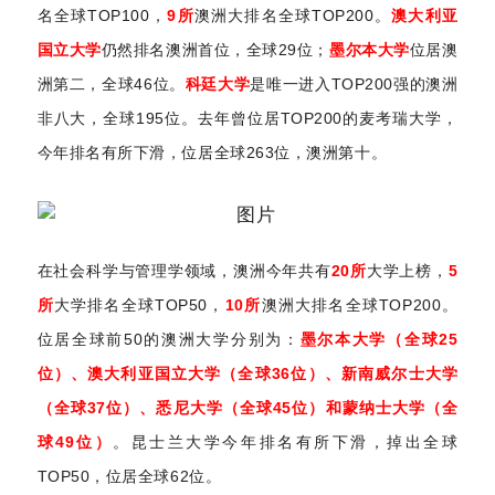
名全球TOP100，
9
所
澳洲大排名全球TOP200。
澳大利亚
国立大学
仍然排名澳洲首位，全球29位；
墨尔本大学
位居澳
洲第二，全球46位。
科廷大学
是唯一进入TOP200强的澳洲
非八大，全球195位。去年曾位居TOP200的麦考瑞大学，
今年排名有所下滑，位居全球263位，澳洲第十。
在社会科学与管理学领域，澳洲今年共有
20
所
大学上榜，
5
所
大学排名全球TOP50，
10
所
澳洲大排名全球TOP200。
位居全球前50的澳洲大学分别为：
墨尔本大学（全球
25
位）、澳大利亚国立大学（全球36
位）、新南威尔士大学
（全球37
位）、悉尼大学（全球45
位）和蒙纳士大学（全
球49
位）
。昆士兰大学今年排名有所下滑，掉出全球
TOP50，位居全球62位。