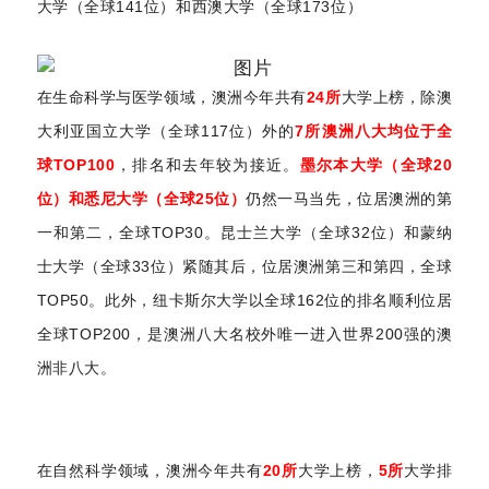
大学（全球141位）和西澳大学（全球173位）
在生命科学与医学领域，澳洲今年共有
24
所
大学上榜，除澳
大利亚国立大学（全球117位）外的
7
所澳洲八大均位于全
球TOP100
，排名和去年较为接近。
墨尔本大学（全球
20
位）和悉尼大学（全球25
位）
仍然一马当先，位居澳洲的第
一和第二，全球TOP30。昆士兰大学（全球32位）和蒙纳
士大学（全球33位）紧随其后，位居澳洲第三和第四，全球
TOP50。此外，纽卡斯尔大学以全球162位的排名顺利位居
全球TOP200，是澳洲八大名校外唯一进入世界200强的澳
洲非八大。
在自然科学领域，澳洲今年共有
20
所
大学上榜，
5
所
大学排