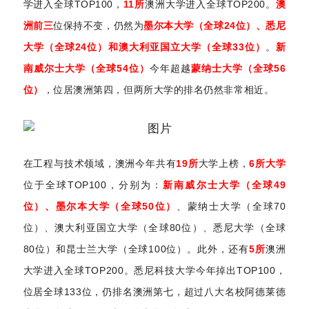
学进入全球TOP100，
11
所
澳洲大学进入全球TOP200。
澳
洲前三
位保持不变，仍然为
墨尔本大学（全球
24
位）、悉尼
大学（全球24
位）和澳大利亚国立大学（全球33
位）
。
新
南威尔士大学（全球
54
位）
今年超越
蒙纳士大学（全球
56
位）
，位居澳洲第四，但两所大学的排名仍然非常相近。
在工程与技术领域，澳洲今年共有
19
所
大学上榜，
6
所大学
位于全球TOP100，分别为：
新南威尔士大学（全球
49
位）、墨尔本大学（全球50
位）
、蒙纳士大学（全球70
位）、澳大利亚国立大学（全球80位）、悉尼大学（全球
80位）和昆士兰大学（全球100位）。此外，还有
5
所
澳洲
大学进入全球TOP200。悉尼科技大学今年掉出TOP100，
位居全球133位，仍排名澳洲第七，超过八大名校阿德莱德